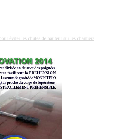
r éviter les chutes de hauteur sur les chantiers