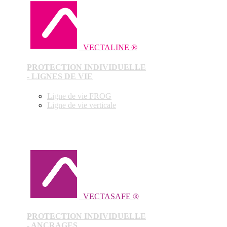
VECTALINE ®
PROTECTION INDIVIDUELLE
- LIGNES DE VIE
Ligne de vie FROG
Ligne de vie verticale
VECTASAFE ®
PROTECTION INDIVIDUELLE
- ANCRAGES