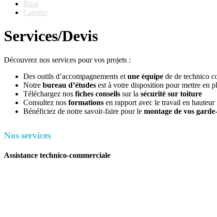
Blog
Carrière
Services/Devis
Découvrez nos services pour vos projets :
Des outils d’accompagnements et
une équipe
de de technico c
Notre
bureau d’études
est à votre disposition pour mettre en p
Téléchargez nos
fiches conseils
sur la
sécurité sur toiture
Consultez nos
formations
en rapport avec le travail en hauteur
Bénéficiez de notre savoir-faire pour le
montage de vos garde-c
Nos services
Assistance technico-commerciale