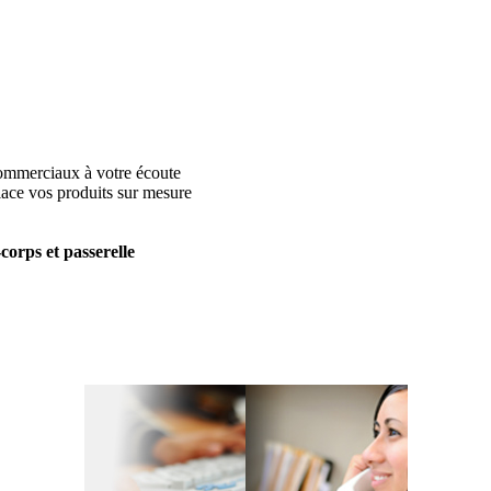
ommerciaux à votre écoute
lace vos produits sur mesure
orps et passerelle