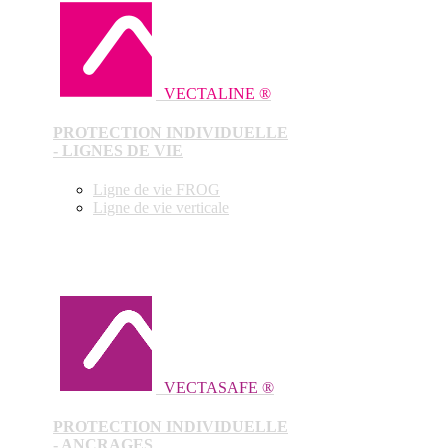
VECTALINE ®
PROTECTION INDIVIDUELLE
- LIGNES DE VIE
Ligne de vie FROG
Ligne de vie verticale
VECTASAFE ®
PROTECTION INDIVIDUELLE
- ANCRAGES