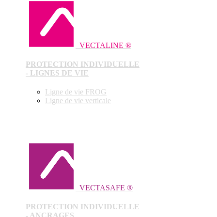
VECTALINE ®
PROTECTION INDIVIDUELLE
- LIGNES DE VIE
Ligne de vie FROG
Ligne de vie verticale
VECTASAFE ®
PROTECTION INDIVIDUELLE
- ANCRAGES