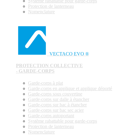
Système rabattable pour garde-corps
Protection de lanterneau
Nomenclature
VECTACO EVO ®
PROTECTION COLLECTIVE
- GARDE-CORPS
Garde-corps à plat
Garde-corps en applique et applique déporté
Garde-corps sous couvertine
Garde-corps sur dalle à étancher
Garde-corps sur bac à étancher
Garde-corps sur bac sec acier
Garde-corps autoportant
Système rabattable pour garde-corps
Protection de lanterneau
Nomenclature