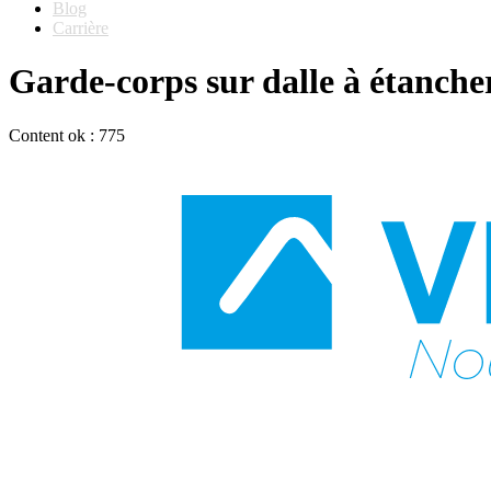
Blog
Carrière
Garde-corps sur dalle à étanc
Content ok : 775