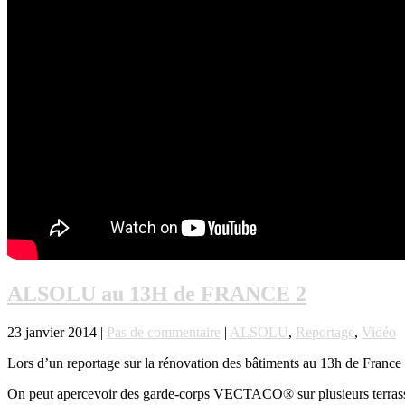
ALSOLU au 13H de FRANCE 2
23 janvier 2014 |
Pas de commentaire
|
ALSOLU
,
Reportage
,
Vidéo
Lors d’un reportage sur la rénovation des bâtiments au 13h de France
On peut apercevoir des garde-corps VECTACO® sur plusieurs terrass