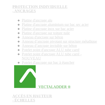
PROTECTION INDIVIDUELLE
- ANCRAGES
Platine d'ancrage alu
Platine d'ancrage aluminium sur bac sec acier
Platine d'ancrage inox sur bac acier
Platine d'ancrage sur toiture tuile
Anneau d'ancrage sur béton
Anneau d’ancrage pivotant sur structure métallique
Anneau d’ancrage invisible sur béton
Potelet point d'ancrage ALU tube carré
Potelet point d'ancrage ALU tube carré -
NOUVEAU
Potelet d'ancrage sur bac à étancher
VECTALADDER ®
ACCÈS EN HAUTEUR
- ÉCHELLES