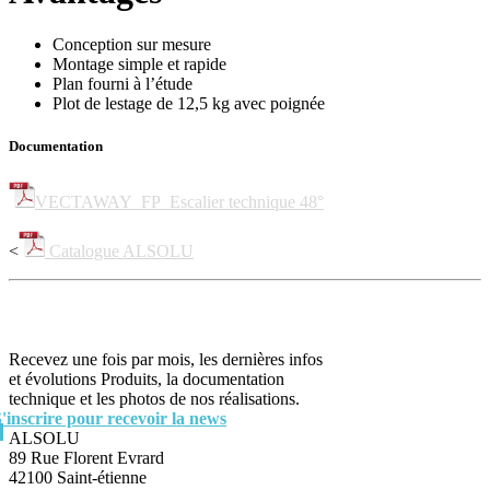
Conception sur mesure
Montage simple et rapide
Plan fourni à l’étude
Plot de lestage de 12,5 kg avec poignée
Documentation
VECTAWAY_FP_Escalier technique 48°
<
Catalogue ALSOLU
Recevez une fois par mois, les dernières infos
et évolutions Produits, la documentation
technique et les photos de nos réalisations.
S'inscrire pour recevoir la news
ALSOLU
89 Rue Florent Evrard
42100 Saint-étienne