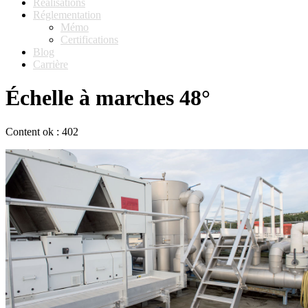
Réalisations
Réglementation
Mémo
Certifications
Blog
Carrière
Échelle à marches 48°
Content ok : 402