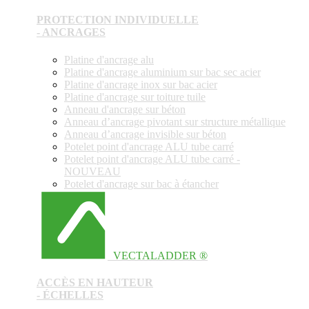
PROTECTION INDIVIDUELLE
- ANCRAGES
Platine d'ancrage alu
Platine d'ancrage aluminium sur bac sec acier
Platine d'ancrage inox sur bac acier
Platine d'ancrage sur toiture tuile
Anneau d'ancrage sur béton
Anneau d’ancrage pivotant sur structure métallique
Anneau d’ancrage invisible sur béton
Potelet point d'ancrage ALU tube carré
Potelet point d'ancrage ALU tube carré -
NOUVEAU
Potelet d'ancrage sur bac à étancher
VECTALADDER ®
ACCÈS EN HAUTEUR
- ÉCHELLES