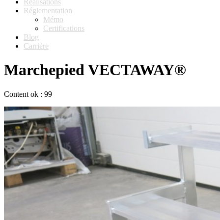
Réalisations
Réglementation
Mémo
Certifications
Blog
Carrière
Marchepied VECTAWAY®
Content ok : 99