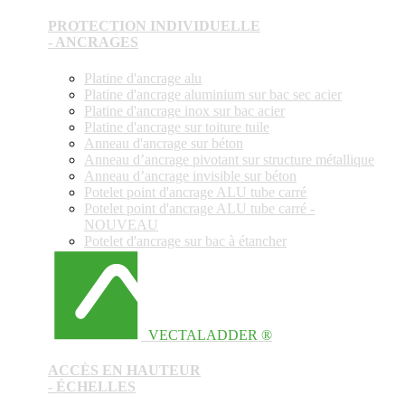
PROTECTION INDIVIDUELLE
- ANCRAGES
Platine d'ancrage alu
Platine d'ancrage aluminium sur bac sec acier
Platine d'ancrage inox sur bac acier
Platine d'ancrage sur toiture tuile
Anneau d'ancrage sur béton
Anneau d’ancrage pivotant sur structure métallique
Anneau d’ancrage invisible sur béton
Potelet point d'ancrage ALU tube carré
Potelet point d'ancrage ALU tube carré -
NOUVEAU
Potelet d'ancrage sur bac à étancher
VECTALADDER ®
ACCÈS EN HAUTEUR
- ÉCHELLES