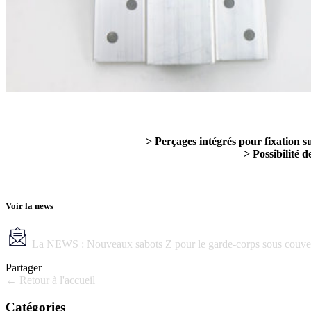
> Perçages intégrés pour fixation su
> Possibilité d
Voir la news
La NEWS : Nouveaux sabots Z pour le garde-corps sous couve
Partager
← Retour à l'accueil
Catégories