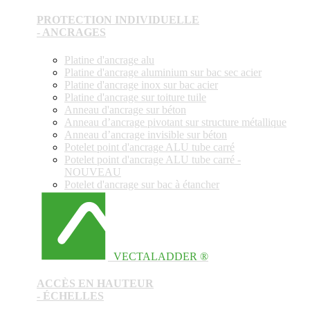
PROTECTION INDIVIDUELLE
- ANCRAGES
Platine d'ancrage alu
Platine d'ancrage aluminium sur bac sec acier
Platine d'ancrage inox sur bac acier
Platine d'ancrage sur toiture tuile
Anneau d'ancrage sur béton
Anneau d’ancrage pivotant sur structure métallique
Anneau d’ancrage invisible sur béton
Potelet point d'ancrage ALU tube carré
Potelet point d'ancrage ALU tube carré -
NOUVEAU
Potelet d'ancrage sur bac à étancher
VECTALADDER ®
ACCÈS EN HAUTEUR
- ÉCHELLES