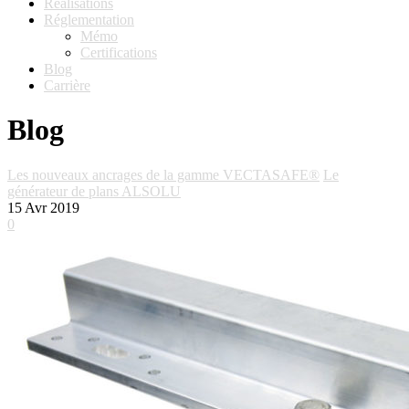
Réalisations
Réglementation
Mémo
Certifications
Blog
Carrière
Blog
Les nouveaux ancrages de la gamme VECTASAFE®
Le
générateur de plans ALSOLU
15
Avr 2019
0