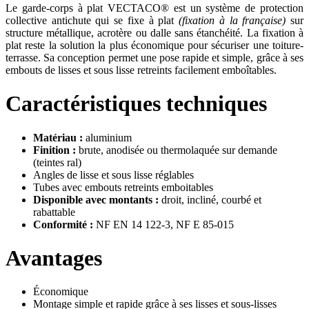
Le garde-corps à plat VECTACO® est un système de protection
collective antichute qui se fixe à plat
(fixation à la française)
sur
structure métallique, acrotère ou dalle sans étanchéité. La fixation à
plat reste la solution la plus économique pour sécuriser une toiture-
terrasse. Sa conception permet une pose rapide et simple, grâce à ses
embouts de lisses et sous lisse retreints facilement emboîtables.
Caractéristiques techniques
Matériau :
aluminium
Finition :
brute, anodisée ou thermolaquée sur demande
(teintes ral)
Angles de lisse et sous lisse réglables
Tubes avec embouts retreints emboitables
Disponible avec montants :
droit, incliné, courbé et
rabattable
Conformité :
NF EN 14 122-3, NF E 85-015
Avantages
Économique
Montage simple et rapide grâce à ses lisses et sous-lisses