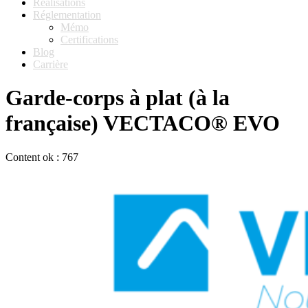
Réalisations
Réglementation
Mémo
Certifications
Blog
Carrière
Garde-corps à plat (à la
française) VECTACO® EVO
Content ok : 767