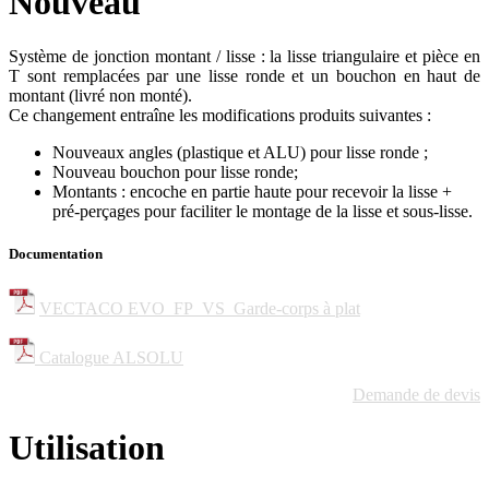
Nouveau
Système de jonction montant / lisse : la lisse triangulaire et pièce en
T sont remplacées par une lisse ronde et un bouchon en haut de
montant (livré non monté).
Ce changement entraîne les modifications produits suivantes :
Nouveaux angles (plastique et ALU) pour lisse ronde ;
Nouveau bouchon pour lisse ronde;
Montants : encoche en partie haute pour recevoir la lisse +
pré-perçages pour faciliter le montage de la lisse et sous-lisse.
Documentation
VECTACO EVO_FP_VS_Garde-corps à plat
Catalogue ALSOLU
Demande de devis
Utilisation