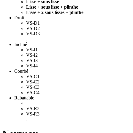
Lisse + sous lisse
Lisse + sous lisse + plinthe
Lisse + 2 sous lisses + plinthe
Droit
VS-D1
VS-D2
VS-D3
.
Incliné
VS-I1
VS-I2
VS-I3
VS-I4
Courbé
VS-C1
VS-C2
VS-C3
VS-C4
Rabattable
VS-R2
VS-R3
.