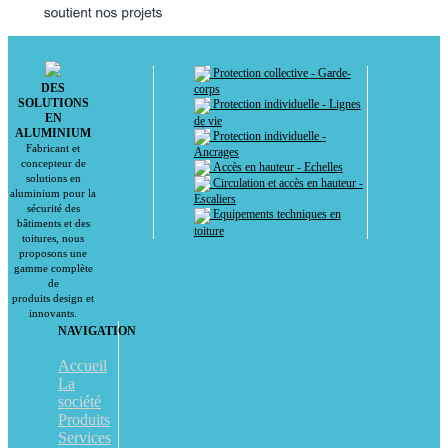
Protection collective - Garde-
DES
corps
SOLUTIONS
Protection individuelle - Lignes
EN
de vie
ALUMINIUM
Protection individuelle -
Fabricant et
Ancrages
concepteur de
Accès en hauteur - Echelles
solutions en
Circulation et accès en hauteur -
aluminium pour la
Escaliers
sécurité des
Equipements techniques en
bâtiments et des
toiture
toitures, nous
proposons une
gamme complète
de
produits design et
innovants.
NAVIGATION
Accueil
La
société
Produits
Services