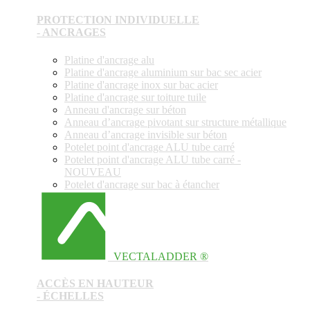
PROTECTION INDIVIDUELLE
- ANCRAGES
Platine d'ancrage alu
Platine d'ancrage aluminium sur bac sec acier
Platine d'ancrage inox sur bac acier
Platine d'ancrage sur toiture tuile
Anneau d'ancrage sur béton
Anneau d’ancrage pivotant sur structure métallique
Anneau d’ancrage invisible sur béton
Potelet point d'ancrage ALU tube carré
Potelet point d'ancrage ALU tube carré -
NOUVEAU
Potelet d'ancrage sur bac à étancher
VECTALADDER ®
ACCÈS EN HAUTEUR
- ÉCHELLES