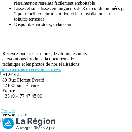
rétreints/non rétreints facilement emboîtable
Lisses et sous-lisses en longueurs de 3 m, conditionnnées par
7 pour faciliter leur répartition et leur installation sur les
toitures terrasses
Disponible en stock, délai court
Recevez une fois par mois, les dernières infos
et évolutions Produits, la documentation
technique et les photos de nos réalisations.
S'inscrire pour recevoir la news
ALSOLU
89 Rue Florent Evrard
42100 Saint-étienne
France
+33 (0)4 77 47 45 00
Contact
uivez-nous sur