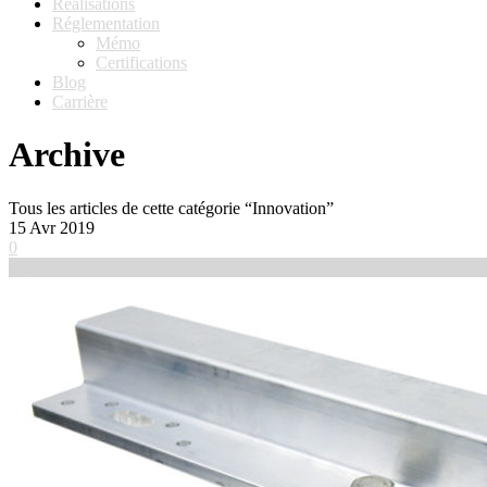
Réalisations
Réglementation
Mémo
Certifications
Blog
Carrière
Archive
Tous les articles de cette catégorie “Innovation”
15
Avr 2019
0
Voir l'article