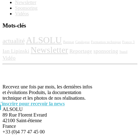
Newsletter
Sponsoring
Vidéos
Mots-clés
ALSOLU
actualité
Batimat
Catalogue
Formation technique
France 3
Newsletter
Ian Lipinski
Reportage
sponsoring
Stand
Vidéo
Recevez une fois par mois, les dernières infos
et évolutions Produits, la documentation
technique et les photos de nos réalisations.
S'inscrire pour recevoir la news
ALSOLU
89 Rue Florent Evrard
42100 Saint-étienne
France
+33 (0)4 77 47 45 00