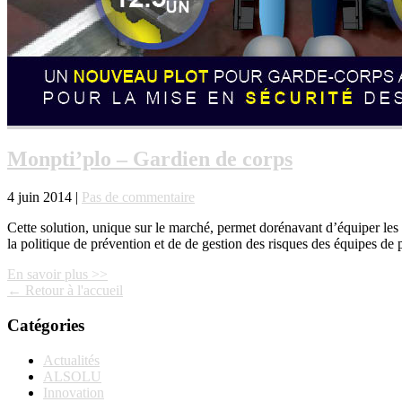
Monpti’plo – Gardien de corps
4 juin 2014 |
Pas de commentaire
Cette solution, unique sur le marché, permet dorénavant d’équiper les t
la politique de prévention et de de gestion des risques des équipes de 
En savoir plus >>
← Retour à l'accueil
Catégories
Actualités
ALSOLU
Innovation