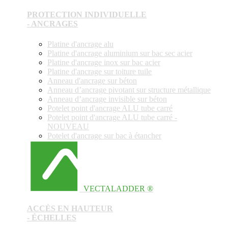
PROTECTION INDIVIDUELLE
- ANCRAGES
Platine d'ancrage alu
Platine d'ancrage aluminium sur bac sec acier
Platine d'ancrage inox sur bac acier
Platine d'ancrage sur toiture tuile
Anneau d'ancrage sur béton
Anneau d’ancrage pivotant sur structure métallique
Anneau d’ancrage invisible sur béton
Potelet point d'ancrage ALU tube carré
Potelet point d'ancrage ALU tube carré -
NOUVEAU
Potelet d'ancrage sur bac à étancher
VECTALADDER ®
ACCÈS EN HAUTEUR
- ÉCHELLES