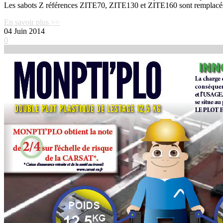
Les sabots Z références ZITE70, ZITE130 et ZITE160 sont remplacés
En savoir plus >>
04
Juin 2014
0
Voir l'article