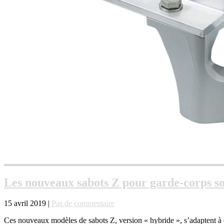
Les nouveaux sabots Z pour garde-corps
15 avril 2019 |
Pas de commentaire
Ces nouveaux modèles de sabots Z, version « hybride », s’adaptent à 