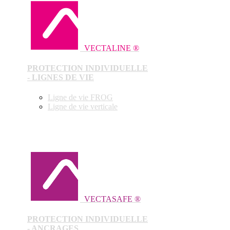
VECTALINE ®
PROTECTION INDIVIDUELLE
- LIGNES DE VIE
Ligne de vie FROG
Ligne de vie verticale
VECTASAFE ®
PROTECTION INDIVIDUELLE
- ANCRAGES