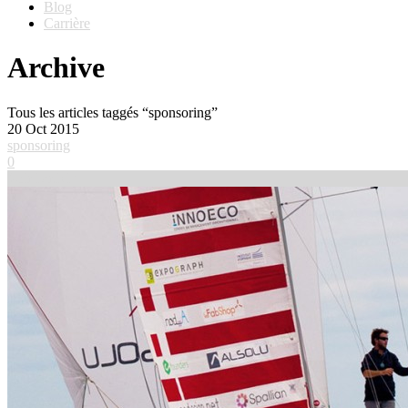
Blog
Carrière
Archive
Tous les articles taggés “sponsoring”
20
Oct 2015
sponsoring
0
Voir l'article