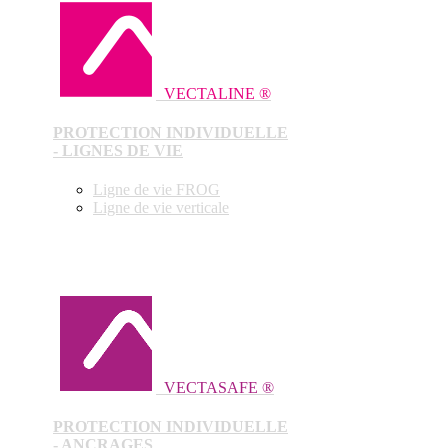
VECTALINE ®
PROTECTION INDIVIDUELLE
- LIGNES DE VIE
Ligne de vie FROG
Ligne de vie verticale
VECTASAFE ®
PROTECTION INDIVIDUELLE
- ANCRAGES