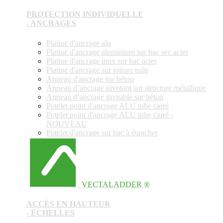
PROTECTION INDIVIDUELLE
- ANCRAGES
Platine d'ancrage alu
Platine d'ancrage aluminium sur bac sec acier
Platine d'ancrage inox sur bac acier
Platine d'ancrage sur toiture tuile
Anneau d'ancrage sur béton
Anneau d’ancrage pivotant sur structure métallique
Anneau d’ancrage invisible sur béton
Potelet point d'ancrage ALU tube carré
Potelet point d'ancrage ALU tube carré -
NOUVEAU
Potelet d'ancrage sur bac à étancher
VECTALADDER ®
ACCÈS EN HAUTEUR
- ÉCHELLES