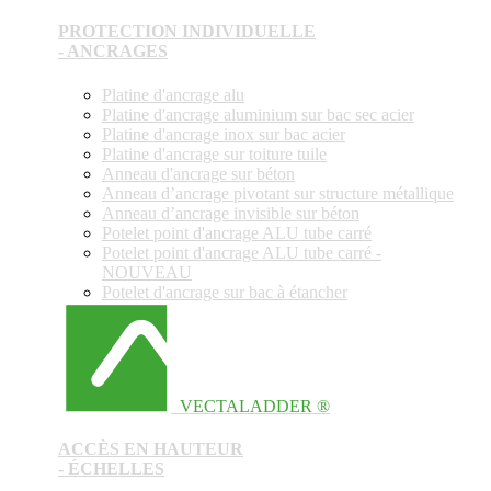
PROTECTION INDIVIDUELLE
- ANCRAGES
Platine d'ancrage alu
Platine d'ancrage aluminium sur bac sec acier
Platine d'ancrage inox sur bac acier
Platine d'ancrage sur toiture tuile
Anneau d'ancrage sur béton
Anneau d’ancrage pivotant sur structure métallique
Anneau d’ancrage invisible sur béton
Potelet point d'ancrage ALU tube carré
Potelet point d'ancrage ALU tube carré -
NOUVEAU
Potelet d'ancrage sur bac à étancher
VECTALADDER ®
ACCÈS EN HAUTEUR
- ÉCHELLES