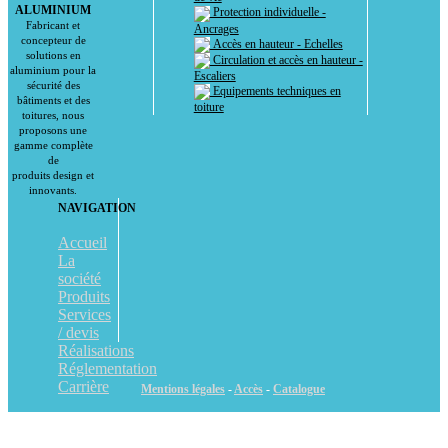
ALUMINIUM
Protection individuelle -
Fabricant et
Ancrages
concepteur de
Accès en hauteur - Echelles
solutions en
Circulation et accès en hauteur -
aluminium pour la
Escaliers
sécurité des
Equipements techniques en
bâtiments et des
toiture
toitures, nous
proposons une
gamme complète
de
produits design et
innovants.
NAVIGATION
Accueil
La
société
Produits
Services
/ devis
Réalisations
Réglementation
Carrière
Mentions légales
-
Accès
-
Catalogue