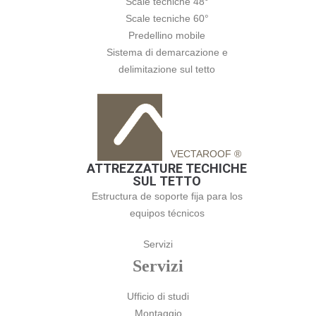
Scale tecniche 48°
Scale tecniche 60°
Predellino mobile
Sistema di demarcazione e
delimitazione sul tetto
VECTAROOF ®
ATTREZZATURE TECHICHE
SUL TETTO
Estructura de soporte fija para los
equipos técnicos
Servizi
Servizi
Ufficio di studi
Montaggio