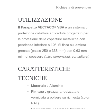
Richiesta di preventivo
UTILIZZAZIONE
Il Parapetto VECTACO
VBA
è un sistema di
®
protezione collettiva anticaduta progettato per
la protezione delle coperture metalliche con
pendenza inferiore a 10°. Si fissa su lamiera
grecata (passo 250 o 333 mm) con 0,63 mm
min. di spessore
(altre dimensioni, consultarci)
.
CARATTERISTICHE
TECNICHE
Materiale :
Alluminio
Finitura :
grezza, anodizzata o
verniciata a polvere su richiesta (colori
RAL)