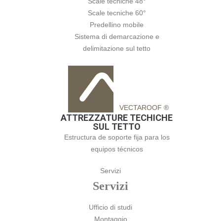
Scale tecniche 48°
Scale tecniche 60°
Predellino mobile
Sistema di demarcazione e
delimitazione sul tetto
VECTAROOF ®
ATTREZZATURE TECHICHE
SUL TETTO
Estructura de soporte fija para los
equipos técnicos
Servizi
Servizi
Ufficio di studi
Montaggio