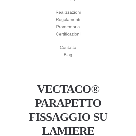
Realizzazioni
Regolamenti
Promemoria
Certificazioni
Contatto
Blog
VECTACO®
PARAPETTO
FISSAGGIO SU
LAMIERE