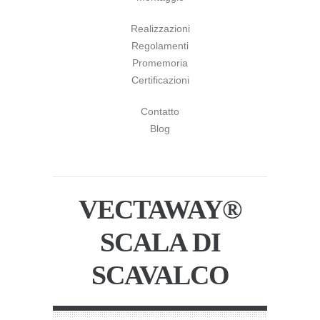
Realizzazioni
Regolamenti
Promemoria
Certificazioni
Contatto
Blog
VECTAWAY®
SCALA DI
SCAVALCO