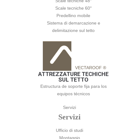
Scale tecniche 48°
Scale tecniche 60°
Predellino mobile
Sistema di demarcazione e
delimitazione sul tetto
VECTAROOF ®
ATTREZZATURE TECHICHE
SUL TETTO
Estructura de soporte fija para los
equipos técnicos
Servizi
Servizi
Ufficio di studi
Montaggio