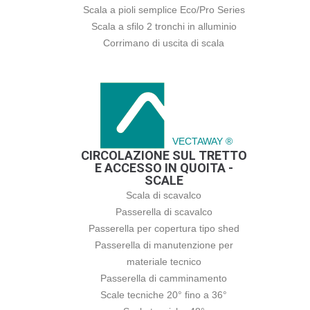
Scala a pioli semplice Eco/Pro Series
Scala a sfilo 2 tronchi in alluminio
Corrimano di uscita di scala
VECTAWAY ®
CIRCOLAZIONE SUL TRETTO
E ACCESSO IN QUOITA -
SCALE
Scala di scavalco
Passerella di scavalco
Passerella per copertura tipo shed
Passerella di manutenzione per
materiale tecnico
Passerella di camminamento
Scale tecniche 20° fino a 36°