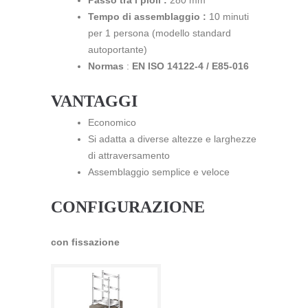
Passo tra i pioli :
280 mm
Tempo di assemblaggio :
10 minuti
per 1 persona (modello standard
autoportante)
Normas
:
EN ISO 14122-4 /
E85-016
VANTAGGI
Economico
Si adatta a diverse altezze e larghezze
di attraversamento
Assemblaggio semplice e veloce
CONFIGURAZIONE
con fissazione