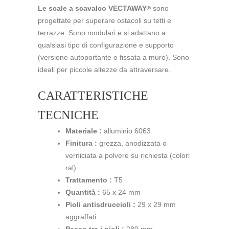
Le scale a scavalco VECTAWAY
sono
®
progettate per superare ostacoli su tetti e
terrazze. Sono modulari e si adattano a
qualsiasi tipo di configurazione e supporto
(versione autoportante o fissata a muro). Sono
ideali per piccole altezze da attraversare.
CARATTERISTICHE
TECNICHE
Materiale :
alluminio 6063
Finitura :
grezza, anodizzata o
verniciata a polvere su richiesta (colori
ral)
Trattamento :
T5
Quantità :
65 x 24 mm
Pioli antisdruccioli :
29 x 29 mm
aggraffati