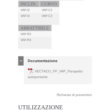
INCLIN.
CURVO
VAP-I2
VAP-C2
VAP-I3
VAP-C3
.
.
ABBATTIBILE
VAP-R2
VAP-R3
.
Documentazione
VECTACO_FP_VAP_Parapetto
autoportante
Richiesta di preventivo
UTILIZZAZIONE