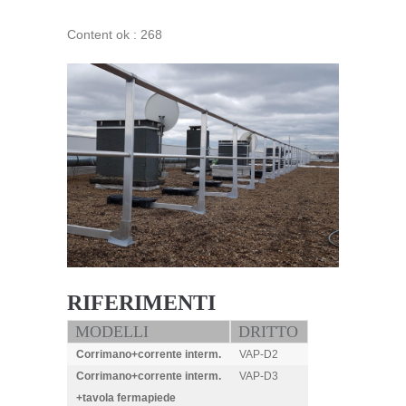
Content ok : 268
RIFERIMENTI
MODELLI
DRITTO
Corrimano+corrente interm.
VAP-D2
Corrimano+corrente interm.
VAP-D3
+tavola fermapiede
.