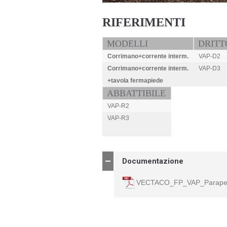
RIFERIMENTI
MODELLI
DRITT
Corrimano+corrente interm.
VAP-D2
Corrimano+corrente interm.
VAP-D3
+tavola fermapiede
.
ABBATTIBILE
VAP-R2
VAP-R3
.
Documentazione
VECTACO_FP_VAP_Parapett