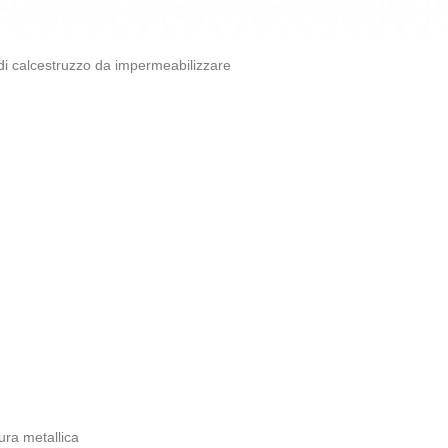
di calcestruzzo da impermeabilizzare
tura metallica