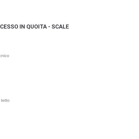
CESSO IN QUOITA - SCALE
cnico
tetto