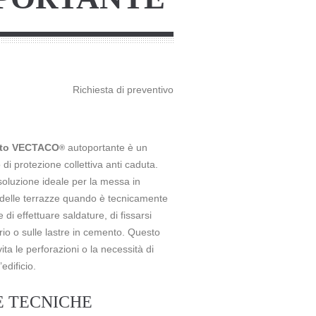
Richiesta di preventivo
etto VECTACO
autoportante è un
®
 di protezione collettiva anti caduta.
oluzione ideale per la messa in
 delle terrazze quando è tecnicamente
 di effettuare saldature, di fissarsi
erio o sulle lastre in cemento. Questo
ita le perforazioni o la necessità di
’edificio.
E TECNICHE