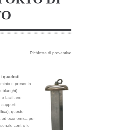
TO
Richiesta di preventivo
bi quadrati
luminio e presenta
i oblunghi)
 e facilitano
i supporti
llica), questo
da ed economica per
sonale contro le