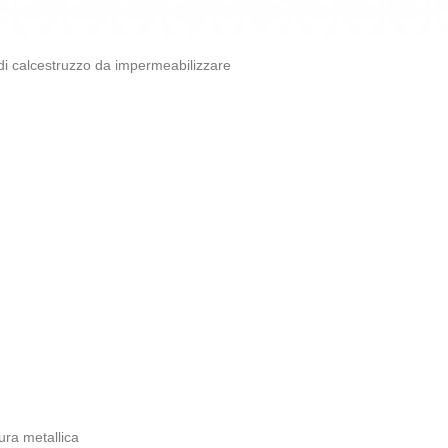
di calcestruzzo da impermeabilizzare
tura metallica