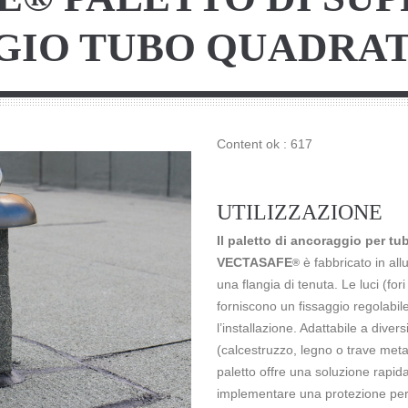
IO TUBO QUADRA
Content ok : 617
UTILIZZAZIONE
Il paletto di ancoraggio per tu
VECTASAFE
è fabbricato in al
®
una flangia di tenuta. Le luci (for
forniscono un fissaggio regolabile
l’installazione. Adattabile a divers
(calcestruzzo, legno o trave meta
paletto offre una soluzione rapi
implementare una protezione per