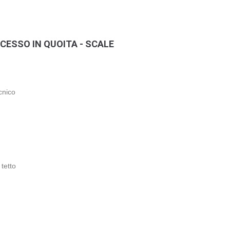
CESSO IN QUOITA - SCALE
cnico
tetto