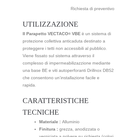
Richiesta di preventivo
UTILIZZAZIONE
Il Parapetto VECTACO
VBE
è un sistema di
®
protezione collettiva anticaduta destinato a
proteggere i tetti non accessibili al pubblico.
Viene fissato sul sistema attraverso il
complesso di impermeabilizazzione mediante
una base BE e viti autoperforanti Drillnox DBS2
che consentono un’installazione facile e
rapida.
CARATTERISTICHE
TECNICHE
Materiale :
Alluminio
Finitura :
grezza, anodizzata o
verniciata a polvere su richiesta (colori