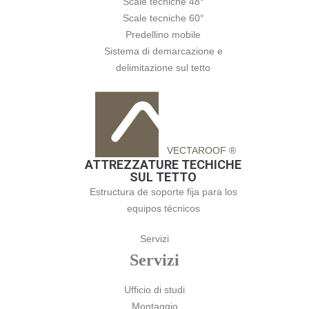
Scale tecniche 48°
Scale tecniche 60°
Predellino mobile
Sistema di demarcazione e
delimitazione sul tetto
VECTAROOF ®
ATTREZZATURE TECHICHE
SUL TETTO
Estructura de soporte fija para los
equipos técnicos
Servizi
Servizi
Ufficio di studi
Montaggio