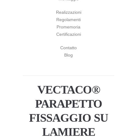
Realizzazioni
Regolamenti
Promemoria
Certificazioni
Contatto
Blog
VECTACO®
PARAPETTO
FISSAGGIO SU
LAMIERE