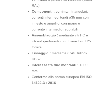
RAL)
Componenti :
corrimani triangolari,
correnti intermedi tondi ø35 mm con
innesto e angoli di corrimano e
corrente intermedio regolabili
Assemblaggio :
mediante viti HC e
viti autoperforanti con chiave torx T25
fornite
Fissaggio :
mediante 8 viti Drillnox
DBS2
Interassa tra due montanti :
1500
mm
Conforme alla norma europea
EN ISO
14122-3 : 2016