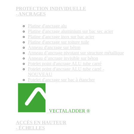
PROTECTION INDIVIDUELLE
- ANCRAGES
Platine d'ancrage alu
Platine d'ancrage aluminium sur bac sec acier
Platine d'ancrage inox sur bac acier
Platine d'ancrage sur toiture tuile
Anneau d'ancrage sur béton
Anneau d’ancrage pivotant sur structure métallique
Anneau d’ancrage invisible sur béton
Potelet point d'ancrage ALU tube carré
Potelet point d'ancrage ALU tube carré -
NOUVEAU
Potelet d'ancrage sur bac à étancher
VECTALADDER ®
ACCÈS EN HAUTEUR
- ÉCHELLES