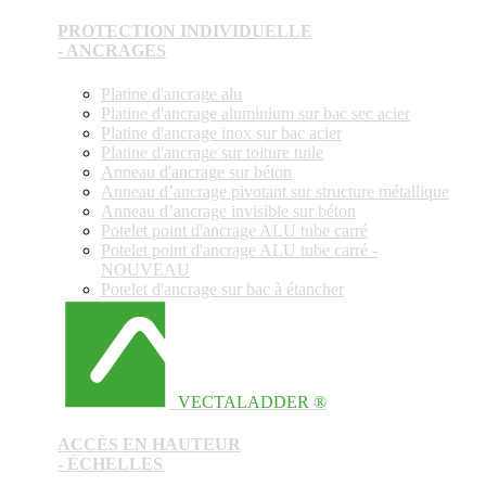
PROTECTION INDIVIDUELLE
- ANCRAGES
Platine d'ancrage alu
Platine d'ancrage aluminium sur bac sec acier
Platine d'ancrage inox sur bac acier
Platine d'ancrage sur toiture tuile
Anneau d'ancrage sur béton
Anneau d’ancrage pivotant sur structure métallique
Anneau d’ancrage invisible sur béton
Potelet point d'ancrage ALU tube carré
Potelet point d'ancrage ALU tube carré -
NOUVEAU
Potelet d'ancrage sur bac à étancher
VECTALADDER ®
ACCÈS EN HAUTEUR
- ÉCHELLES