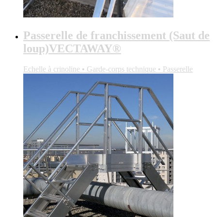
Passerelle de franchissement (Saut de
loup)VECTAWAY®
Echelle à crinoline • Garde-corps technique • Passerelle