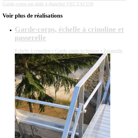
Garde-corps sur dalle à étancher VECTACO®
Voir plus de réalisations
Garde-corps, échelle à crinoline et
passerelle
Echelle à crinoline • Garde-corps technique • Passerelle