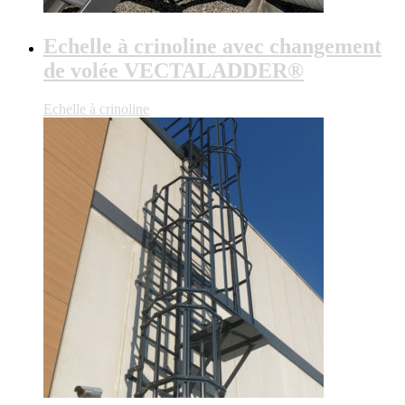
Echelle à crinoline avec changement
de volée VECTALADDER®
Echelle à crinoline