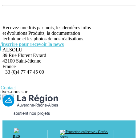
Recevez une fois par mois, les dernières infos
et évolutions Produits, la documentation
technique et les photos de nos réalisations.
S'inscrire pour recevoir la news
ALSOLU
89 Rue Florent Evrard
42100 Saint-étienne
France
+33 (0)4 77 47 45 00
Contact
uivez-nous sur
Protection collective - Garde-
DES
corps