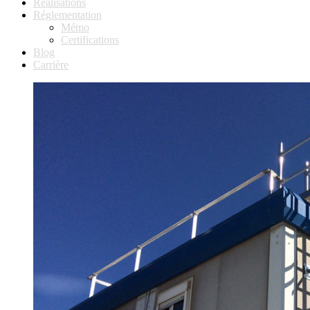
Réalisations
Réglementation
Mémo
Certifications
Blog
Carrière