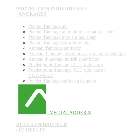
PROTECTION INDIVIDUELLE
- ANCRAGES
Platine d'ancrage alu
Platine d'ancrage aluminium sur bac sec acier
Platine d'ancrage inox sur bac acier
Platine d'ancrage sur toiture tuile
Anneau d'ancrage sur béton
Anneau d’ancrage pivotant sur structure métallique
Anneau d’ancrage invisible sur béton
Potelet point d'ancrage ALU tube carré
Potelet point d'ancrage ALU tube carré -
NOUVEAU
Potelet d'ancrage sur bac à étancher
VECTALADDER ®
ACCÈS EN HAUTEUR
- ÉCHELLES