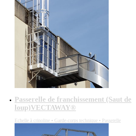
Passerelle de franchissement (Saut de
loup)VECTAWAY®
Echelle à crinoline • Garde-corps technique • Passerelle