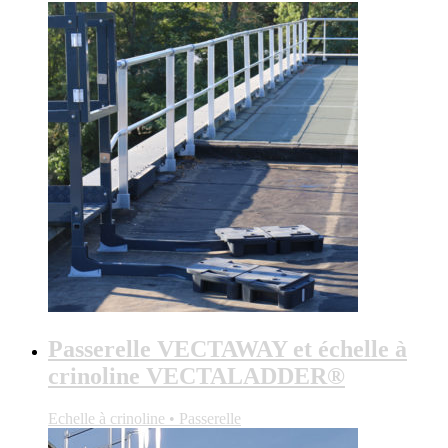
Passerelle VECTAWAY et échelle à
crinoline VECTALADDER®
Echelle à crinoline • Passerelle