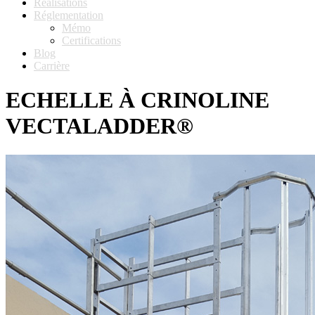
Réalisations
Réglementation
Mémo
Certifications
Blog
Carrière
ECHELLE À CRINOLINE
VECTALADDER®