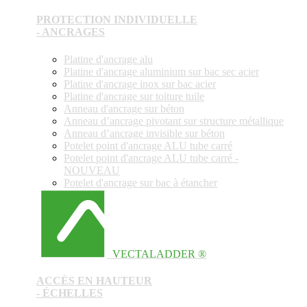
PROTECTION INDIVIDUELLE
- ANCRAGES
Platine d'ancrage alu
Platine d'ancrage aluminium sur bac sec acier
Platine d'ancrage inox sur bac acier
Platine d'ancrage sur toiture tuile
Anneau d'ancrage sur béton
Anneau d’ancrage pivotant sur structure métallique
Anneau d’ancrage invisible sur béton
Potelet point d'ancrage ALU tube carré
Potelet point d'ancrage ALU tube carré -
NOUVEAU
Potelet d'ancrage sur bac à étancher
VECTALADDER ®
ACCÈS EN HAUTEUR
- ÉCHELLES