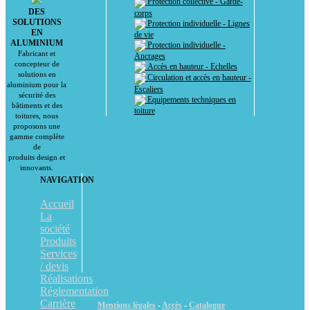
Protection collective - Garde-
DES
corps
SOLUTIONS
Protection individuelle - Lignes
EN
de vie
ALUMINIUM
Protection individuelle -
Fabricant et
Ancrages
concepteur de
Accès en hauteur - Echelles
solutions en
Circulation et accès en hauteur -
aluminium pour la
Escaliers
sécurité des
Equipements techniques en
bâtiments et des
toiture
toitures, nous
proposons une
gamme complète
de
produits design et
innovants.
NAVIGATION
Accueil
La
société
Produits
Services
/ devis
Réalisations
Réglementation
Carrière
Mentions légales
-
Accès
-
Catalogue