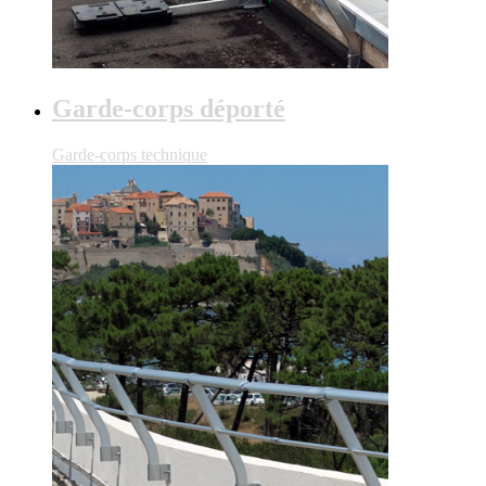
Garde-corps déporté
Garde-corps technique