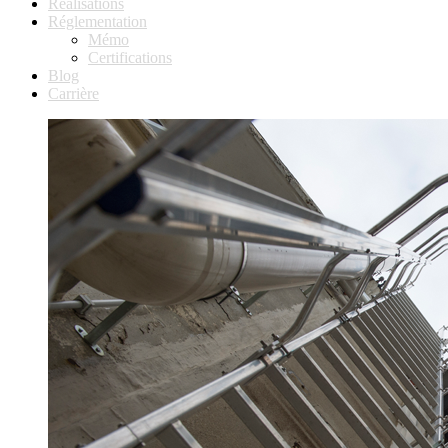
Réalisations
Réglementation
Mémo
Certifications
Blog
Carrière