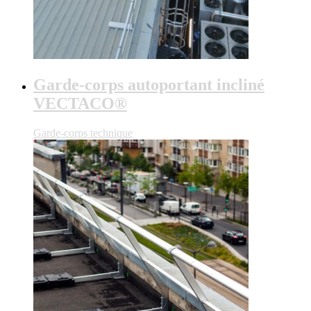
Garde-corps autoportant incliné
VECTACO®
Garde-corps technique