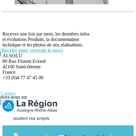
Recevez une fois par mois, les dernières infos
et évolutions Produits, la documentation
technique et les photos de nos réalisations.
S'inscrire pour recevoir la news
ALSOLU
89 Rue Florent Evrard
42100 Saint-étienne
France
+33 (0)4 77 47 45 00
Contact
uivez-nous sur