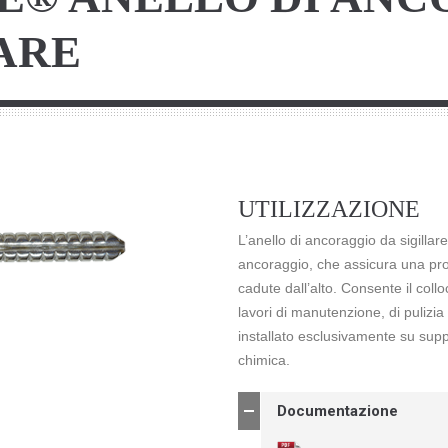
ARE
UTILIZZAZIONE
L’anello di ancoraggio da sigill
ancoraggio, che assicura una prot
cadute dall’alto. Consente il coll
lavori di manutenzione, di puliz
installato esclusivamente su supp
chimica.
Documentazione