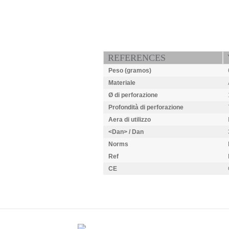
REFERENCES
Peso (gramos)
Materiale
Ø di perforazione
Profondità di perforazione
Aera di utilizzo
<Dan> / Dan
Norms
Ref
CE