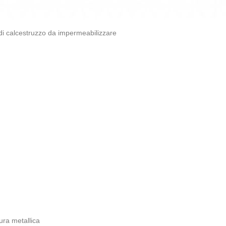
di calcestruzzo da impermeabilizzare
tura metallica