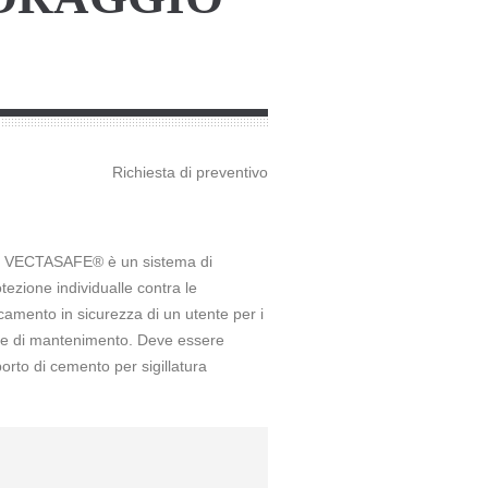
Richiesta di preventivo
are VECTASAFE® è un sistema di
ezione individualle contra le
ocamento in sicurezza di un utente per i
ia e di mantenimento. Deve essere
orto di cemento per sigillatura