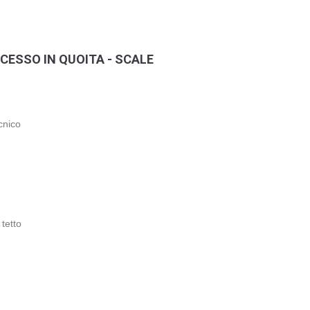
CESSO IN QUOITA - SCALE
cnico
tetto