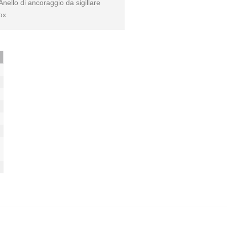
nello di ancoraggio da sigillare
ox