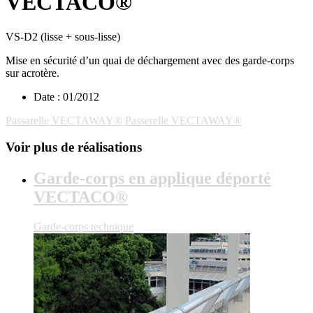
VECTACO®
VS-D2 (lisse + sous-lisse)
Mise en sécurité d’un quai de déchargement avec des garde-corps
sur acrotère.
Date :
01/2012
Passarelle VECTAWAY®
Passerelle VECTAWAY®
Voir plus de réalisations
Garde-corps en applique déporté
VECTACO®
Garde-corps technique