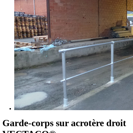
Garde-corps sur acrotère droit