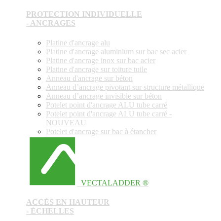
PROTECTION INDIVIDUELLE
- ANCRAGES
Platine d'ancrage alu
Platine d'ancrage aluminium sur bac sec acier
Platine d'ancrage inox sur bac acier
Platine d'ancrage sur toiture tuile
Anneau d'ancrage sur béton
Anneau d’ancrage pivotant sur structure métallique
Anneau d’ancrage invisible sur béton
Potelet point d'ancrage ALU tube carré
Potelet point d'ancrage ALU tube carré -
NOUVEAU
Potelet d'ancrage sur bac à étancher
VECTALADDER ®
ACCÈS EN HAUTEUR
- ÉCHELLES