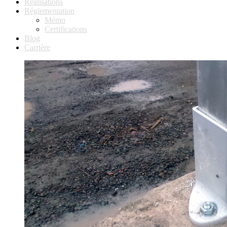
Réalisations
Réglementation
Mémo
Certifications
Blog
Carrière