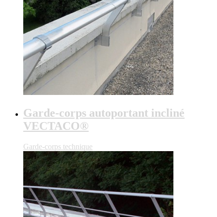
Garde-corps autoportant incliné
VECTACO®
Garde-corps technique