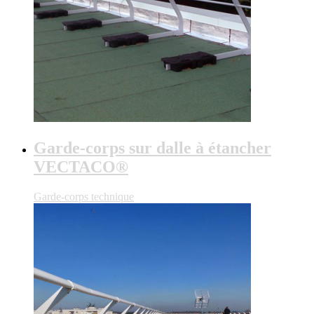
Garde-corps sur dalle à étancher
VECTACO®
Garde-corps technique