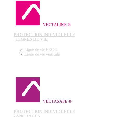
VECTALINE ®
PROTECTION INDIVIDUELLE
- LIGNES DE VIE
Ligne de vie FROG
Ligne de vie verticale
VECTASAFE ®
PROTECTION INDIVIDUELLE
- ANCRAGES