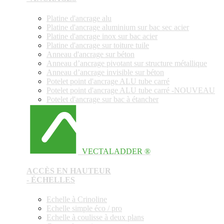
Platine d'ancrage alu
Platine d'ancrage aluminium sur bac sec acier
Platine d'ancrage inox sur bac acier
Platine d'ancrage sur toiture tuile
Anneau d'ancrage sur béton
Anneau d’ancrage pivotant sur structure métallique
Anneau d’ancrage invisible sur béton
Potelet point d'ancrage ALU tube carré
Potelet point d'ancrage ALU tube carré -NOUVEAU
Potelet d'ancrage sur bac à étancher
VECTALADDER ®
ACCÈS EN HAUTEUR
- ÉCHELLES
Echelle à Crinoline
Echelle simple éco / pro
Echelle à coulisse à deux plans