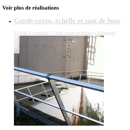
Voir plus de réalisations
Garde-corps, échelle et saut de loup
Echelle à crinoline • Garde-corps technique • Passerelle