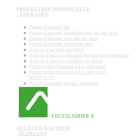
PROTECTION INDIVIDUELLE
- ANCRAGES
Platine d'ancrage alu
Platine d'ancrage aluminium sur bac sec acier
Platine d'ancrage inox sur bac acier
Platine d'ancrage sur toiture tuile
Anneau d'ancrage sur béton
Anneau d’ancrage pivotant sur structure métallique
Anneau d’ancrage invisible sur béton
Potelet point d'ancrage ALU tube carré
Potelet point d'ancrage ALU tube carré -
NOUVEAU
Potelet d'ancrage sur bac à étancher
VECTALADDER ®
ACCÈS EN HAUTEUR
- ÉCHELLES