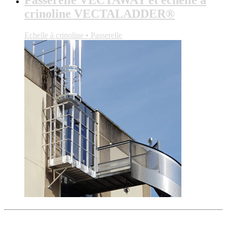
crinoline VECTALADDER®
Echelle à crinoline • Passerelle