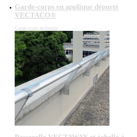
Garde-corps en applique déporté
VECTACO®
Garde-corps technique
Passerelle VECTAWAY et échelle à