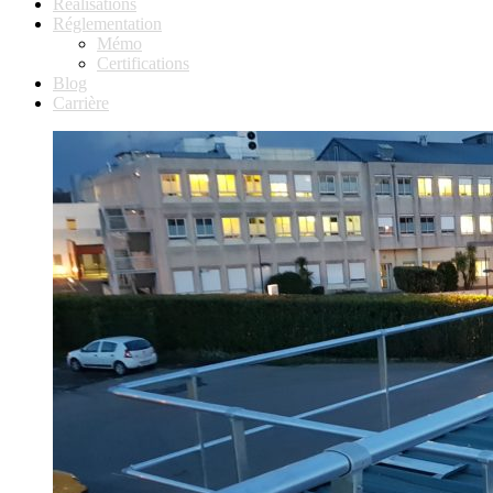
Réalisations
Réglementation
Mémo
Certifications
Blog
Carrière