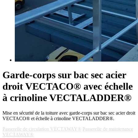
Garde-corps sur bac sec acier
droit VECTACO® avec échelle
à crinoline VECTALADDER®
Mise en sécurité de la toiture avec garde-corps sur bac sec acier droit
VECTACO® et échelle à crinoline VECTALADDER®.
Passerelle de circulation VECTAWAY®
Passerelle de maintenance
VECTAWAY®