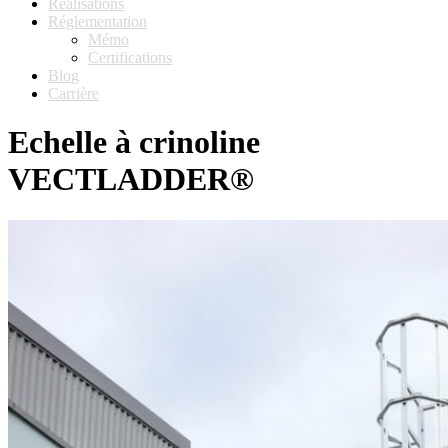
Réalisations
Réglementation
Mémo
Certifications
Blog
Carrière
Echelle à crinoline
VECTLADDER®