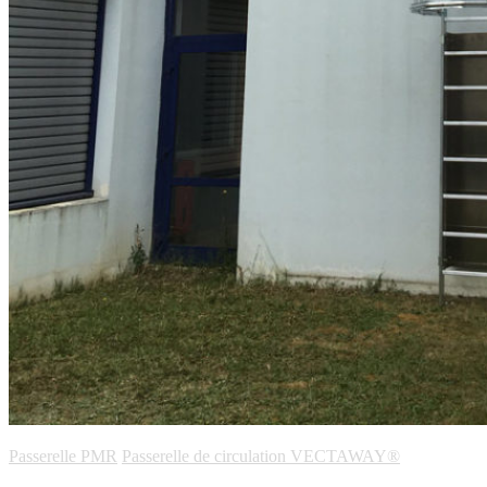
Passerelle PMR
Passerelle de circulation VECTAWAY®