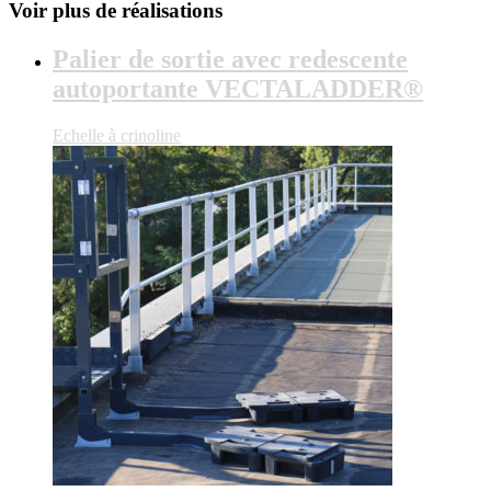
Voir plus de réalisations
Palier de sortie avec redescente
autoportante VECTALADDER®
Echelle à crinoline