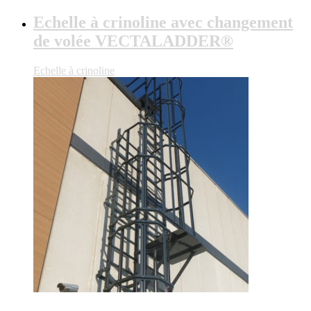
Echelle à crinoline avec changement
de volée VECTALADDER®
Echelle à crinoline