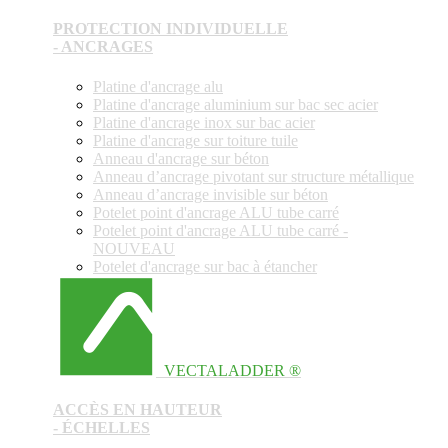
PROTECTION INDIVIDUELLE
- ANCRAGES
Platine d'ancrage alu
Platine d'ancrage aluminium sur bac sec acier
Platine d'ancrage inox sur bac acier
Platine d'ancrage sur toiture tuile
Anneau d'ancrage sur béton
Anneau d’ancrage pivotant sur structure métallique
Anneau d’ancrage invisible sur béton
Potelet point d'ancrage ALU tube carré
Potelet point d'ancrage ALU tube carré -
NOUVEAU
Potelet d'ancrage sur bac à étancher
VECTALADDER ®
ACCÈS EN HAUTEUR
- ÉCHELLES