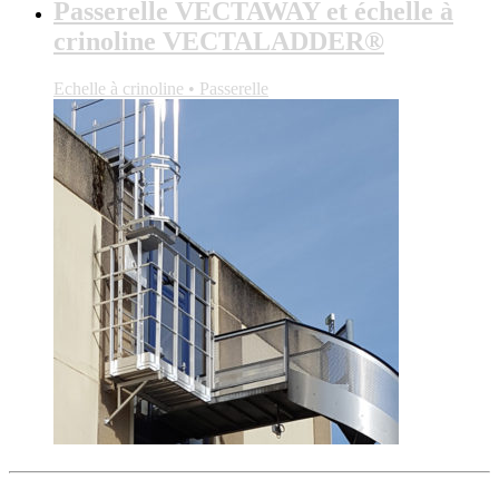
Passerelle VECTAWAY et échelle à
crinoline VECTALADDER®
Echelle à crinoline • Passerelle