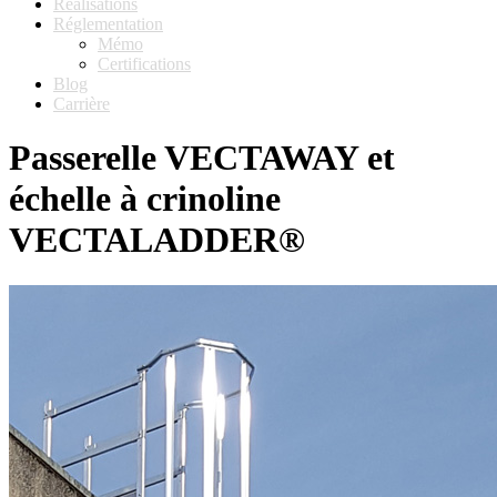
Réalisations
Réglementation
Mémo
Certifications
Blog
Carrière
Passerelle VECTAWAY et
échelle à crinoline
VECTALADDER®