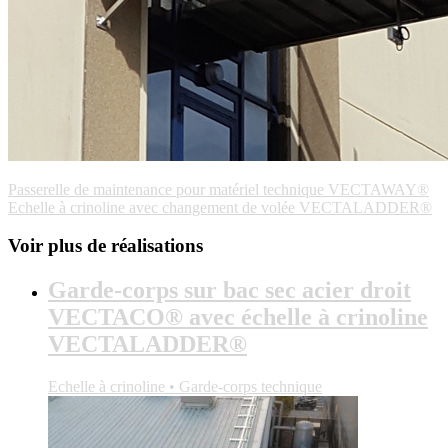
Passerelle de maintenance pour matériel technique VECTAWAY®
Echelle à crinoline avec changement de volée VECTALADDER®
Voir plus de réalisations
Garde-corps sur bac sec acier droit
VECTACO® avec échelle à crinoline
VECTALADDER®
Echelle à crinoline • Garde-corps technique