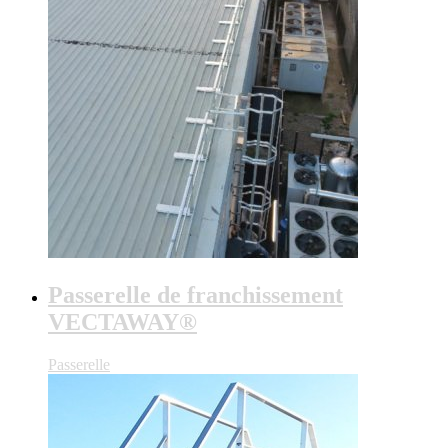
Passerelle de franchissement
VECTAWAY®
Passerelle