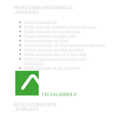
PROTECTION INDIVIDUELLE
- ANCRAGES
Platine d'ancrage alu
Platine d'ancrage aluminium sur bac sec acier
Platine d'ancrage inox sur bac acier
Platine d'ancrage sur toiture tuile
Anneau d'ancrage sur béton
Anneau d’ancrage pivotant sur structure métallique
Anneau d’ancrage invisible sur béton
Potelet point d'ancrage ALU tube carré
Potelet point d'ancrage ALU tube carré -
NOUVEAU
Potelet d'ancrage sur bac à étancher
VECTALADDER ®
ACCÈS EN HAUTEUR
- ÉCHELLES