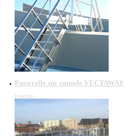
Passerelle sur console VECTAWAY
Passerelle