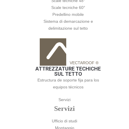
Scale tecniche 48°
Scale tecniche 60°
Predellino mobile
Sistema di demarcazione e
delimitazione sul tetto
VECTAROOF ®
ATTREZZATURE TECHICHE
SUL TETTO
Estructura de soporte fija para los
equipos técnicos
Servizi
Servizi
Ufficio di studi
Montaggio