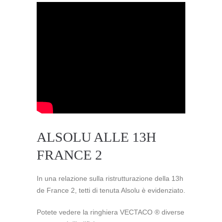
ALSOLU ALLE 13H
FRANCE 2
In una relazione sulla ristrutturazione della 13h
de France 2, tetti di tenuta Alsolu è evidenziato.
Potete vedere la ringhiera VECTACO ® diverse