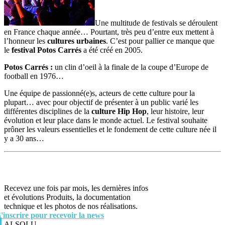
Une multitude de festivals se déroulent
en France chaque année… Pourtant, très peu d’entre eux mettent à
l’honneur les
cultures urbaines
. C’est pour pallier ce manque que
le
festival Potos Carrés
a été créé en 2005.
Potos Carrés :
un clin d’oeil à la finale de la coupe d’Europe de
football en 1976…
Une équipe de passionné(e)s, acteurs de cette culture pour la
plupart… avec pour objectif de présenter à un public varié les
différentes disciplines de la
culture Hip Hop
, leur histoire, leur
évolution et leur place dans le monde actuel. Le festival souhaite
prôner les valeurs essentielles et le fondement de cette culture née il
y a 30 ans…
Recevez une fois par mois, les dernières infos
et évolutions Produits, la documentation
technique et les photos de nos réalisations.
S'inscrire pour recevoir la news
ALSOLU