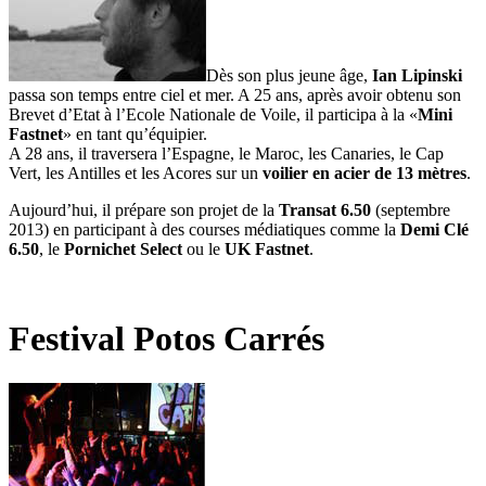
Dès son plus jeune âge,
Ian Lipinski
passa son temps entre ciel et mer. A 25 ans, après avoir obtenu son
Brevet d’Etat à l’Ecole Nationale de Voile, il participa à la «
Mini
Fastnet
» en tant qu’équipier.
A 28 ans, il traversera l’Espagne, le Maroc, les Canaries, le Cap
Vert, les Antilles et les Acores sur un
voilier en acier de 13 mètres
.
Aujourd’hui, il prépare son projet de la
Transat 6.50
(septembre
2013) en participant à des courses médiatiques comme la
Demi Clé
6.50
, le
Pornichet Select
ou le
UK Fastnet
.
Festival Potos Carrés