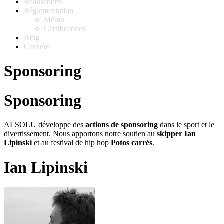
Réalisations
Réglementation
Mémo
Certifications
Blog
Carrière
Sponsoring
Sponsoring
ALSOLU développe des
actions de sponsoring
dans le sport et le
divertissement. Nous apportons notre soutien au
skipper Ian
Lipinski
et au festival de hip hop
Potos carrés
.
Ian Lipinski