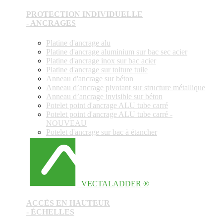
PROTECTION INDIVIDUELLE
- ANCRAGES
Platine d'ancrage alu
Platine d'ancrage aluminium sur bac sec acier
Platine d'ancrage inox sur bac acier
Platine d'ancrage sur toiture tuile
Anneau d'ancrage sur béton
Anneau d’ancrage pivotant sur structure métallique
Anneau d’ancrage invisible sur béton
Potelet point d'ancrage ALU tube carré
Potelet point d'ancrage ALU tube carré -
NOUVEAU
Potelet d'ancrage sur bac à étancher
VECTALADDER ®
ACCÈS EN HAUTEUR
- ÉCHELLES