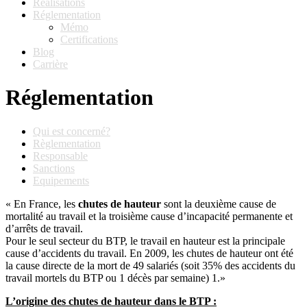
Réalisations
Réglementation
Mémo
Certifications
Blog
Carrière
Réglementation
Qui est concerné?
Règlementation
Responsable
Sanctions
Equipements
« En France, les
chutes de hauteur
sont la deuxième cause de
mortalité au travail et la troisième cause d’incapacité permanente et
d’arrêts de travail.
Pour le seul secteur du BTP, le travail en hauteur est la principale
cause d’accidents du travail. En 2009, les chutes de hauteur ont été
la cause directe de la mort de 49 salariés (soit 35% des accidents du
travail mortels du BTP ou 1 décès par semaine) 1.»
L’origine des chutes de hauteur dans le BTP :