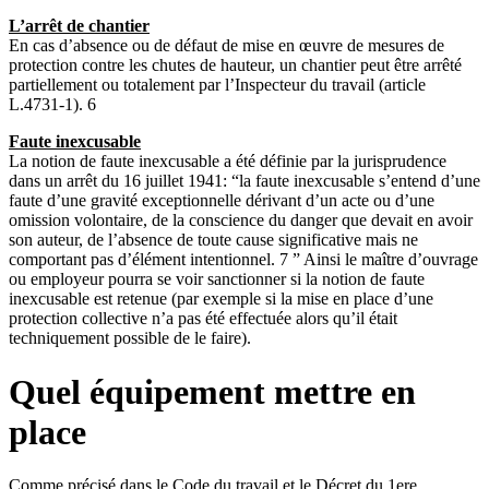
L’arrêt de chantier
En cas d’absence ou de défaut de mise en œuvre de mesures de
protection contre les chutes de hauteur, un chantier peut être arrêté
partiellement ou totalement par l’Inspecteur du travail (article
L.4731-1). 6
Faute inexcusable
La notion de faute inexcusable a été définie par la jurisprudence
dans un arrêt du 16 juillet 1941: “la faute inexcusable s’entend d’une
faute d’une gravité exceptionnelle dérivant d’un acte ou d’une
omission volontaire, de la conscience du danger que devait en avoir
son auteur, de l’absence de toute cause significative mais ne
comportant pas d’élément intentionnel. 7 ” Ainsi le maître d’ouvrage
ou employeur pourra se voir sanctionner si la notion de faute
inexcusable est retenue (par exemple si la mise en place d’une
protection collective n’a pas été effectuée alors qu’il était
techniquement possible de le faire).
Quel équipement mettre en
place
Comme précisé dans le Code du travail et le Décret du 1ere