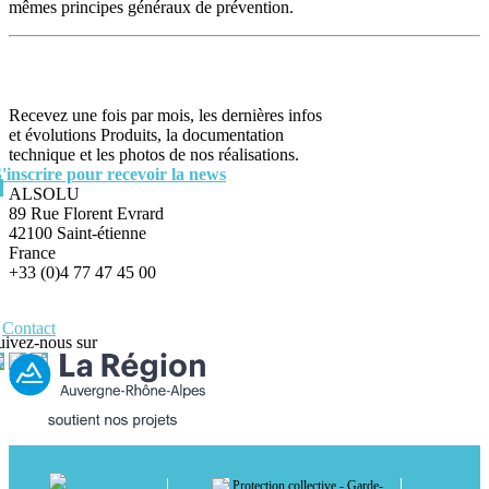
mêmes principes généraux de prévention.
Recevez une fois par mois, les dernières infos
et évolutions Produits, la documentation
technique et les photos de nos réalisations.
S'inscrire pour recevoir la news
ALSOLU
89 Rue Florent Evrard
42100 Saint-étienne
France
+33 (0)4 77 47 45 00
Contact
uivez-nous sur
Protection collective - Garde-