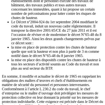
établissements dont le personnel exécute des travaux de
bâtiment, des travaux publics et tous autres travaux
concernant les immeubles, quant à lui propose un certain
nombre de préconisations pour lutter contre les risques de
chutes de hauteur.
Le Décret n°2004-924 du 1er septembre 2004 modifiant le
code du travail, induit un nouveau cadre réglementaire. Il
transpose la directive 2001/45/CE du 27 juin 2011 et il est
l’occasion de réviser et de moderniser le décret N°65-48 du 8
janvier 1965. Ainsi les deux grands changements prévus par
ce décret sont :
la mise en place de protection contre les chutes de hauteur
quelle que soit la hauteur et non plus à partir de 3 m comme
notifié dans le décret N°65-48 du 8 janvier 1965.
la mise en place des dispositifs contre les chutes de hauteur à
tous les secteurs d’activité soumis au Code du travail et non
plus au seul secteur du BTP.
En somme, il modifie et actualise le décret de 1965 en rappelant les
obligations des maîtres d’œuvres et chefs d’établissements en
matière de sécurité du personnel et personnes intervenantes.
Conformément à l’article L 230.2 du code du travail, le chef
d’entreprise ou le maître d’ouvrage doit privilégier les mesures de
protection collective en leur donnant la priorité sur les mesures de
protection individuelle. Cette exigence est précisée dans le Décret du