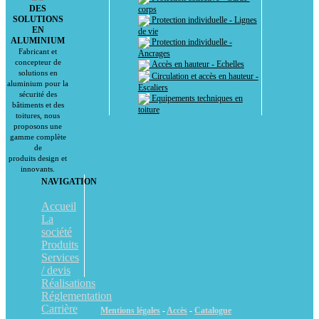
DES
corps
SOLUTIONS
Protection individuelle - Lignes
EN
de vie
ALUMINIUM
Protection individuelle -
Fabricant et
Ancrages
concepteur de
Accès en hauteur - Echelles
solutions en
Circulation et accès en hauteur -
aluminium pour la
Escaliers
sécurité des
Equipements techniques en
bâtiments et des
toiture
toitures, nous
proposons une
gamme complète
de
produits design et
innovants.
NAVIGATION
Accueil
La
société
Produits
Services
/ devis
Réalisations
Réglementation
Carrière
Mentions légales
-
Accès
-
Catalogue