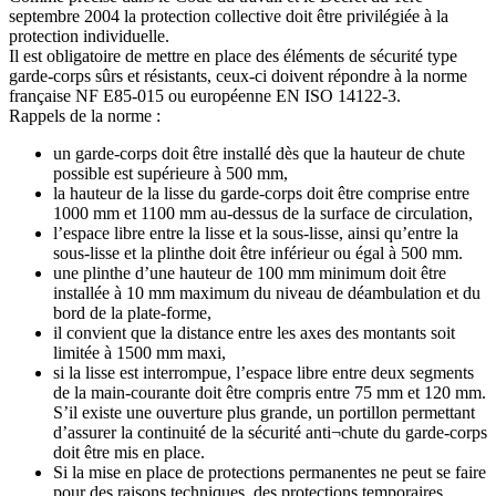
septembre 2004 la protection collective doit être privilégiée à la
protection individuelle.
Il est obligatoire de mettre en place des éléments de sécurité type
garde-corps sûrs et résistants, ceux-ci doivent répondre à la norme
française NF E85-015 ou européenne EN ISO 14122-3.
Rappels de la norme :
un garde-corps doit être installé dès que la hauteur de chute
possible est supérieure à 500 mm,
la hauteur de la lisse du garde-corps doit être comprise entre
1000 mm et 1100 mm au-dessus de la surface de circulation,
l’espace libre entre la lisse et la sous-lisse, ainsi qu’entre la
sous-lisse et la plinthe doit être inférieur ou égal à 500 mm.
une plinthe d’une hauteur de 100 mm minimum doit être
installée à 10 mm maximum du niveau de déambulation et du
bord de la plate-forme,
il convient que la distance entre les axes des montants soit
limitée à 1500 mm maxi,
si la lisse est interrompue, l’espace libre entre deux segments
de la main-courante doit être compris entre 75 mm et 120 mm.
S’il existe une ouverture plus grande, un portillon permettant
d’assurer la continuité de la sécurité anti¬chute du garde-corps
doit être mis en place.
Si la mise en place de protections permanentes ne peut se faire
pour des raisons techniques, des protections temporaires