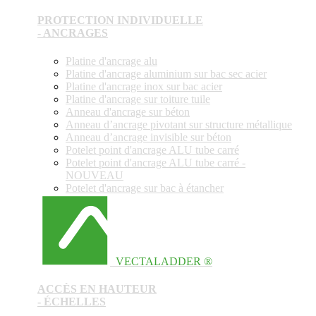
PROTECTION INDIVIDUELLE
- ANCRAGES
Platine d'ancrage alu
Platine d'ancrage aluminium sur bac sec acier
Platine d'ancrage inox sur bac acier
Platine d'ancrage sur toiture tuile
Anneau d'ancrage sur béton
Anneau d’ancrage pivotant sur structure métallique
Anneau d’ancrage invisible sur béton
Potelet point d'ancrage ALU tube carré
Potelet point d'ancrage ALU tube carré -
NOUVEAU
Potelet d'ancrage sur bac à étancher
VECTALADDER ®
ACCÈS EN HAUTEUR
- ÉCHELLES