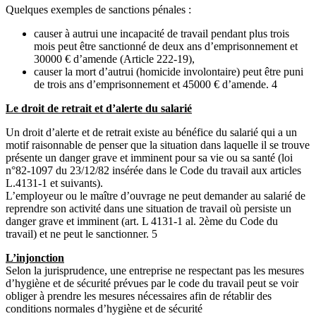
Quelques exemples de sanctions pénales :
causer à autrui une incapacité de travail pendant plus trois
mois peut être sanctionné de deux ans d’emprisonnement et
30000 € d’amende (Article 222-19),
causer la mort d’autrui (homicide involontaire) peut être puni
de trois ans d’emprisonnement et 45000 € d’amende. 4
Le droit de retrait et d’alerte du salarié
Un droit d’alerte et de retrait existe au bénéfice du salarié qui a un
motif raisonnable de penser que la situation dans laquelle il se trouve
présente un danger grave et imminent pour sa vie ou sa santé (loi
n°82-1097 du 23/12/82 insérée dans le Code du travail aux articles
L.4131-1 et suivants).
L’employeur ou le maître d’ouvrage ne peut demander au salarié de
reprendre son activité dans une situation de travail où persiste un
danger grave et imminent (art. L 4131-1 al. 2ème du Code du
travail) et ne peut le sanctionner. 5
L’injonction
Selon la jurisprudence, une entreprise ne respectant pas les mesures
d’hygiène et de sécurité prévues par le code du travail peut se voir
obliger à prendre les mesures nécessaires afin de rétablir des
conditions normales d’hygiène et de sécurité