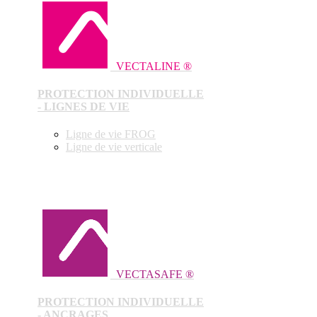
VECTALINE ®
PROTECTION INDIVIDUELLE
- LIGNES DE VIE
Ligne de vie FROG
Ligne de vie verticale
VECTASAFE ®
PROTECTION INDIVIDUELLE
- ANCRAGES