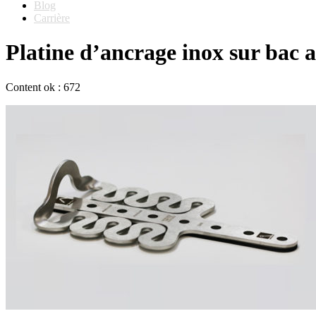
Blog
Carrière
Platine d’ancrage inox sur ba
Content ok : 672