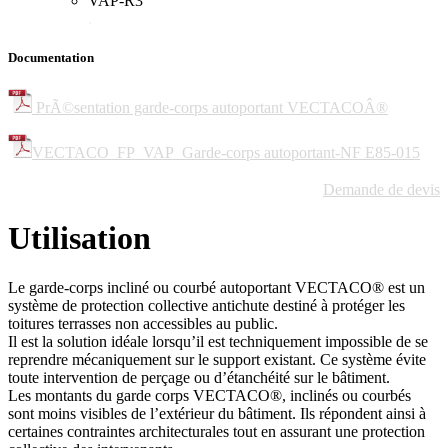
VAP-R3
.
Documentation
PrÃ©sentation garde-corps autoportant VECTACOÂ®
VECTACO_FP_VAP_Garde-corps autoportant-NF E85-015
Demande de devis
Utilisation
Le garde-corps incliné ou courbé autoportant VECTACO® est un
système de protection collective antichute destiné à protéger les
toitures terrasses non accessibles au public.
Il est la solution idéale lorsqu’il est techniquement impossible de se
reprendre mécaniquement sur le support existant. Ce système évite
toute intervention de perçage ou d’étanchéité sur le bâtiment.
Les montants du garde corps VECTACO®, inclinés ou courbés
sont moins visibles de l’extérieur du bâtiment. Ils répondent ainsi à
certaines contraintes architecturales tout en assurant une protection