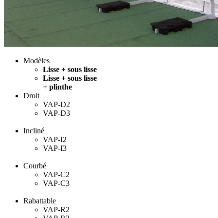
Modèles
Lisse + sous lisse
Lisse + sous lisse
+ plinthe
Droit
VAP-D2
VAP-D3
.
Incliné
VAP-I2
VAP-I3
.
Courbé
VAP-C2
VAP-C3
.
Rabattable
VAP-R2