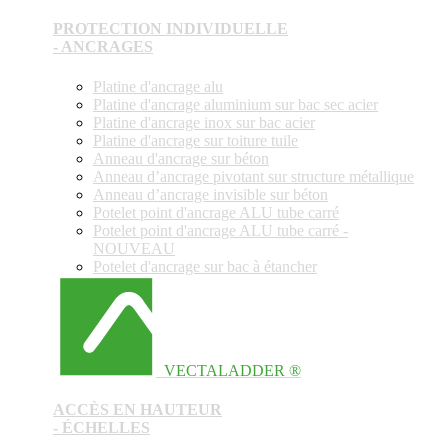
PROTECTION INDIVIDUELLE
- ANCRAGES
Platine d'ancrage alu
Platine d'ancrage aluminium sur bac sec acier
Platine d'ancrage inox sur bac acier
Platine d'ancrage sur toiture tuile
Anneau d'ancrage sur béton
Anneau d’ancrage pivotant sur structure métallique
Anneau d’ancrage invisible sur béton
Potelet point d'ancrage ALU tube carré
Potelet point d'ancrage ALU tube carré -
NOUVEAU
Potelet d'ancrage sur bac à étancher
VECTALADDER ®
ACCÈS EN HAUTEUR
- ÉCHELLES