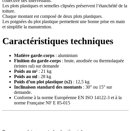
collective des intervenants.
Les plots plastiques et semelles clipsées préservent l’étanchéité de la
toiture.
Chaque montant est composé de deux plots plastiques.
Les poignées du plot plastique permettent une bonne prise en main
et simplifie la manutention.
Caractéristiques techniques
Matière garde-corps
: aluminium
Finition du garde-corps
: brute, anodisée ou thermolaquée
(teintes ral) sur demande
Poids au m²
: 21 kg
Poids au ml
: 28 kg
Poids d’un plot plastique (x2)
: 12,5 kg
Inclinaison standard des montants
: 30° ou 15° sur
demande.
Conforme à la norme Européenne EN ISO 14122-3 et à la
norme Française NF E 85-015