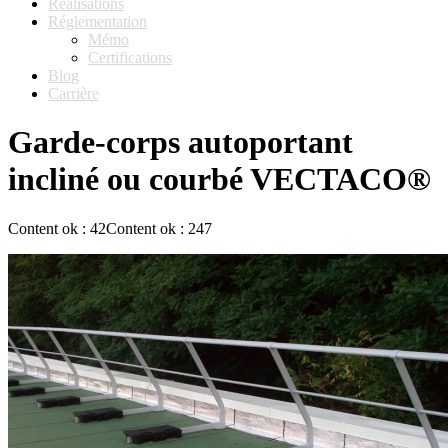
Réalisations
Réglementation
Mémo
Certifications
Blog
Carrière
Garde-corps autoportant
incliné ou courbé VECTACO®
Content ok : 42Content ok : 247