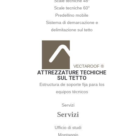
Scale tecniche 48°
Scale tecniche 60°
Predellino mobile
Sistema di demarcazione e
delimitazione sul tetto
VECTAROOF ®
ATTREZZATURE TECHICHE
SUL TETTO
Estructura de soporte fija para los
equipos técnicos
Servizi
Servizi
Ufficio di studi
Montaggio