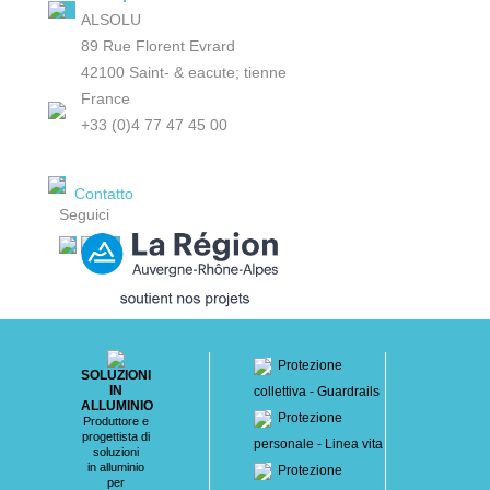
ALSOLU
89 Rue Florent Evrard
42100 Saint- & eacute; tienne
France
+33 (0)4 77 47 45 00
Contatto
Seguici
Protezione
SOLUZIONI
IN
collettiva - Guardrails
ALLUMINIO
Protezione
Produttore e
progettista di
personale - Linea vita
soluzioni
in alluminio
Protezione
per