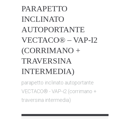
PARAPETTO
INCLINATO
AUTOPORTANTE
VECTACO® – VAP-I2
(CORRIMANO +
TRAVERSINA
INTERMEDIA)
parapetto inclinato autoportante
VECTACO® - VAP-i2 (corrimano +
traversina intermedia)