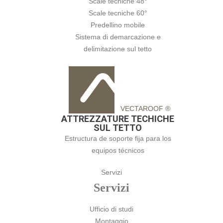
Scale tecniche 48°
Scale tecniche 60°
Predellino mobile
Sistema di demarcazione e
delimitazione sul tetto
VECTAROOF ®
ATTREZZATURE TECHICHE
SUL TETTO
Estructura de soporte fija para los
equipos técnicos
Servizi
Servizi
Ufficio di studi
Montaggio