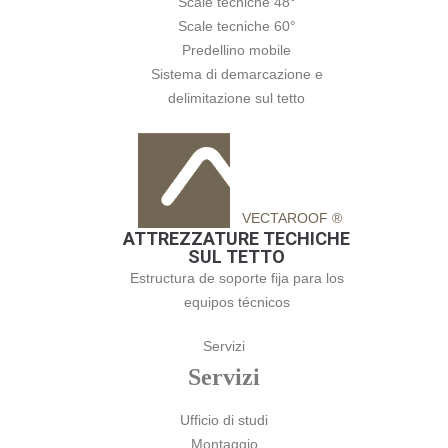
Scale tecniche 48°
Scale tecniche 60°
Predellino mobile
Sistema di demarcazione e
delimitazione sul tetto
VECTAROOF ®
ATTREZZATURE TECHICHE
SUL TETTO
Estructura de soporte fija para los
equipos técnicos
Servizi
Servizi
Ufficio di studi
Montaggio