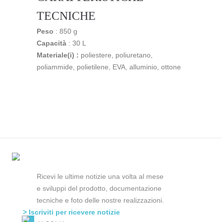
TECNICHE
Peso
: 850 g
Capacità
: 30 L
Materiale(i) :
poliestere, poliuretano,
poliammide, polietilene, EVA, alluminio, ottone
Ricevi le ultime notizie una volta al mese
e sviluppi del prodotto, documentazione
tecniche e foto delle nostre realizzazioni.
> Iscriviti per ricevere notizie