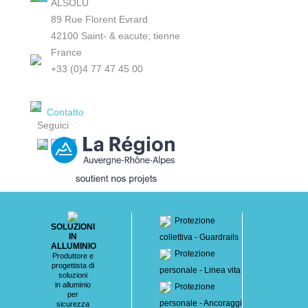
ALSOLU
89 Rue Florent Evrard
42100 Saint- & eacute; tienne
France
+33 (0)4 77 47 45 00
Contatto
Seguici
Protezione
SOLUZIONI
IN
collettiva - Guardrails
ALLUMINIO
Protezione
Produttore e
progettista di
personale - Linea vita
soluzioni
in alluminio
Protezione
per
personale - Ancoraggi
sicurezza