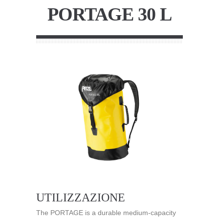
PORTAGE 30 L
UTILIZZAZIONE
The PORTAGE is a durable medium-capacity