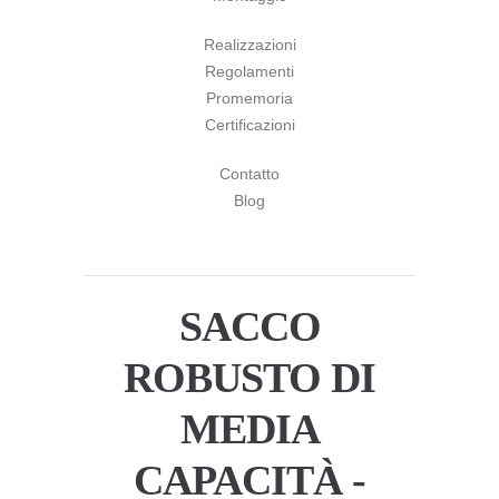
Realizzazioni
Regolamenti
Promemoria
Certificazioni
Contatto
Blog
SACCO
ROBUSTO DI
MEDIA
CAPACITÀ -