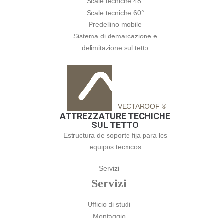
Scale tecniche 48°
Scale tecniche 60°
Predellino mobile
Sistema di demarcazione e
delimitazione sul tetto
VECTAROOF ®
ATTREZZATURE TECHICHE
SUL TETTO
Estructura de soporte fija para los
equipos técnicos
Servizi
Servizi
Ufficio di studi
Montaggio