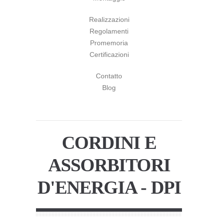
Realizzazioni
Regolamenti
Promemoria
Certificazioni
Contatto
Blog
CORDINI E
ASSORBITORI
D'ENERGIA - DPI