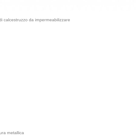
di calcestruzzo da impermeabilizzare
tura metallica