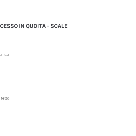
CESSO IN QUOITA - SCALE
cnico
tetto