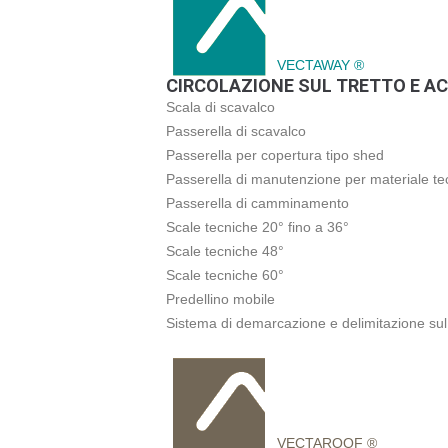
VECTAWAY ®
CIRCOLAZIONE SUL TRETTO E AC
Scala di scavalco
Passerella di scavalco
Passerella per copertura tipo shed
Passerella di manutenzione per materiale te
Passerella di camminamento
Scale tecniche 20° fino a 36°
Scale tecniche 48°
Scale tecniche 60°
Predellino mobile
Sistema di demarcazione e delimitazione sul 
VECTAROOF ®