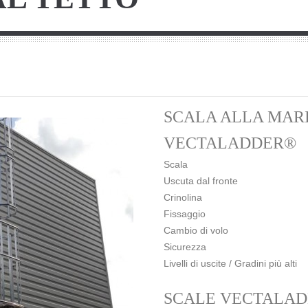
SCALA ALLA MAR
VECTALADDER®
Scala
Uscuta dal fronte
Crinolina
Fissaggio
Cambio di volo
Sicurezza
Livelli di uscite / Gradini più alti
SCALE VECTALA