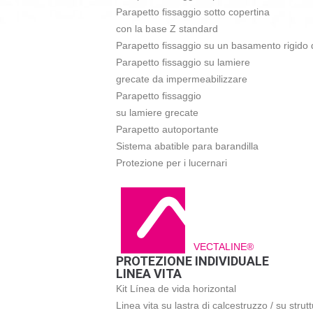
Parapetto fissaggio sotto copertina
con la base Z standard
Parapetto fissaggio su un basamento rigido 
Parapetto fissaggio su lamiere
grecate da impermeabilizzare
Parapetto fissaggio
su lamiere grecate
Parapetto autoportante
Sistema abatible para barandilla
Protezione per i lucernari
VECTALINE®
PROTEZIONE INDIVIDUALE
LINEA VITA
Kit Línea de vida horizontal
Linea vita su lastra di calcestruzzo / su strut