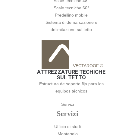
Scale tecniche 48°
Scale tecniche 60°
Predellino mobile
Sistema di demarcazione e
delimitazione sul tetto
VECTAROOF ®
ATTREZZATURE TECHICHE
SUL TETTO
Estructura de soporte fija para los
equipos técnicos
Servizi
Servizi
Ufficio di studi
Montaggio