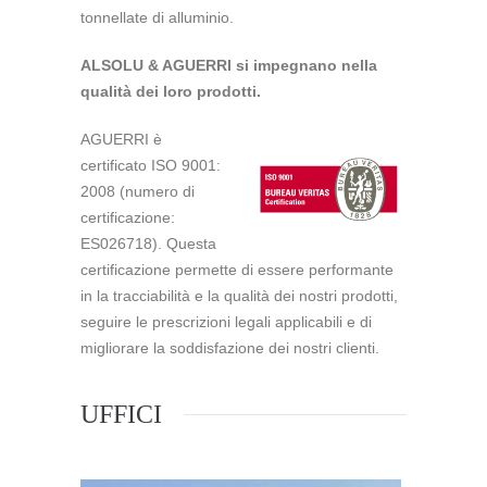
tonnellate di alluminio.
ALSOLU & AGUERRI si impegnano nella
qualità dei loro prodotti.
AGUERRI è
certificato ISO 9001:
2008 (numero di
certificazione:
ES026718). Questa
certificazione permette di essere performante
in la tracciabilità e la qualità dei nostri prodotti,
seguire le prescrizioni legali applicabili e di
migliorare la soddisfazione dei nostri clienti.
UFFICI