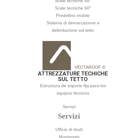
Scale tecniche 48°
Scale tecniche 60°
Predellino mobile
Sistema di demarcazione e
delimitazione sul tetto
VECTAROOF ®
ATTREZZATURE TECHICHE
SUL TETTO
Estructura de soporte fija para los
equipos técnicos
Servizi
Servizi
Ufficio di studi
Montaggio