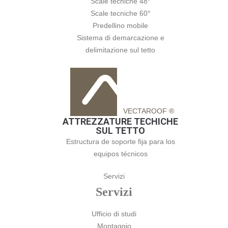
Scale tecniche 48°
Scale tecniche 60°
Predellino mobile
Sistema di demarcazione e
delimitazione sul tetto
VECTAROOF ®
ATTREZZATURE TECHICHE
SUL TETTO
Estructura de soporte fija para los
equipos técnicos
Servizi
Servizi
Ufficio di studi
Montaggio