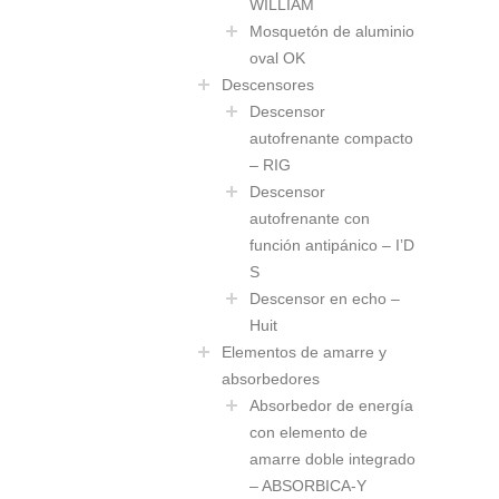
WILLIAM
Mosquetón de aluminio
oval OK
Descensores
Descensor
autofrenante compacto
– RIG
Descensor
autofrenante con
función antipánico – I’D
S
Descensor en echo –
Huit
Elementos de amarre y
absorbedores
Absorbedor de energía
con elemento de
amarre doble integrado
– ABSORBICA-Y