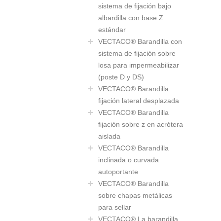
sistema de fijación bajo
albardilla con base Z
estándar
VECTACO® Barandilla con
sistema de fijación sobre
losa para impermeabilizar
(poste D y DS)
VECTACO® Barandilla
fijación lateral desplazada
VECTACO® Barandilla
fijación sobre z en acrótera
aislada
VECTACO® Barandilla
inclinada o curvada
autoportante
VECTACO® Barandilla
sobre chapas metálicas
para sellar
VECTACO® La barandilla