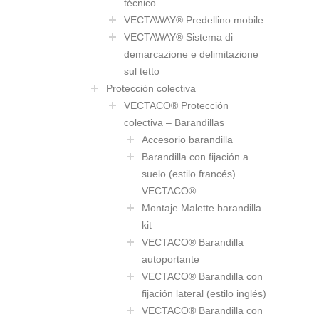
técnico
VECTAWAY® Predellino mobile
VECTAWAY® Sistema di
demarcazione e delimitazione
sul tetto
Protección colectiva
VECTACO® Protección
colectiva – Barandillas
Accesorio barandilla
Barandilla con fijación a
suelo (estilo francés)
VECTACO®
Montaje Malette barandilla
kit
VECTACO® Barandilla
autoportante
VECTACO® Barandilla con
fijación lateral (estilo inglés)
VECTACO® Barandilla con