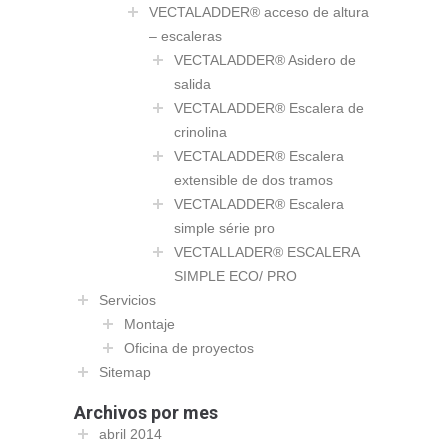
VECTALADDER® acceso de altura
– escaleras
VECTALADDER® Asidero de
salida
VECTALADDER® Escalera de
crinolina
VECTALADDER® Escalera
extensible de dos tramos
VECTALADDER® Escalera
simple série pro
VECTALLADER® ESCALERA
SIMPLE ECO/ PRO
Servicios
Montaje
Oficina de proyectos
Sitemap
Archivos por mes
abril 2014