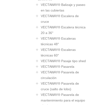
VECTAWAY® Balizaje y paseo
en las cubiertas
VECTAWAY® Escalera de
cruce
VECTAWAY® Escalera técnica
20 a 36°
VECTAWAY® Escaleras
técnicas 48°
VECTAWAY® Escaleras
técnicas 60°
VECTAWAY® Pasaje tipo shed
VECTAWAY® Pasarela
VECTAWAY® Pasarela de
circulación
VECTAWAY® Pasarela de
cruce (salto de lobo)
VECTAWAY® Pasarela de
mantenimiento para el equipo