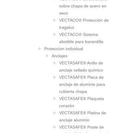
sobre chapa de acero en
seco
VECTACO® Protección de
tragaluz
VECTACO® Sistema
abatible para barandilla
Proteccíon individual
Anclajes
VECTASAFE® Anillo de
anclaje sellado químico
VECTASAFE® Placa de
anclaje de aluminio para
cubierta chapa
VECTASAFE® Plaqueta
corazón
VECTASAFE® Platina de
anclaje aluminio
VECTASAFE® Poste de