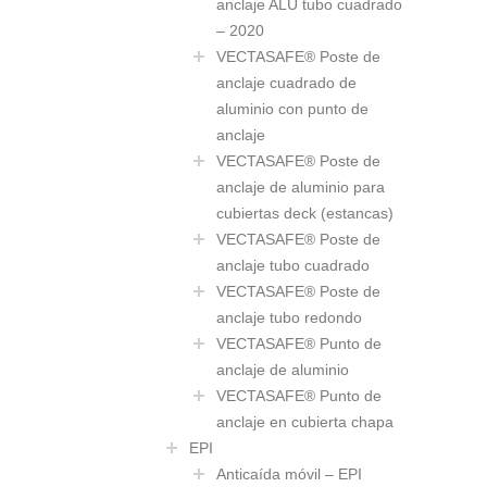
anclaje ALU tubo cuadrado
– 2020
VECTASAFE® Poste de
anclaje cuadrado de
aluminio con punto de
anclaje
VECTASAFE® Poste de
anclaje de aluminio para
cubiertas deck (estancas)
VECTASAFE® Poste de
anclaje tubo cuadrado
VECTASAFE® Poste de
anclaje tubo redondo
VECTASAFE® Punto de
anclaje de aluminio
VECTASAFE® Punto de
anclaje en cubierta chapa
EPI
Anticaída móvil – EPI