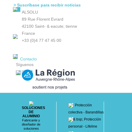
> Suscríbase para recibir noticias
ALSOLU
89 Rue Florent Evrard
42100 Saint- & eacute; tienne
France
+33 (0)4 77 47 45 00
Contacto
Síguenos
Protección
SOLUCIONES
DE
colectiva - Barandillas
ALUMINIO
& bsp; Protección
Fabricante y
diseñador de
personal - Lifeline
soluciones