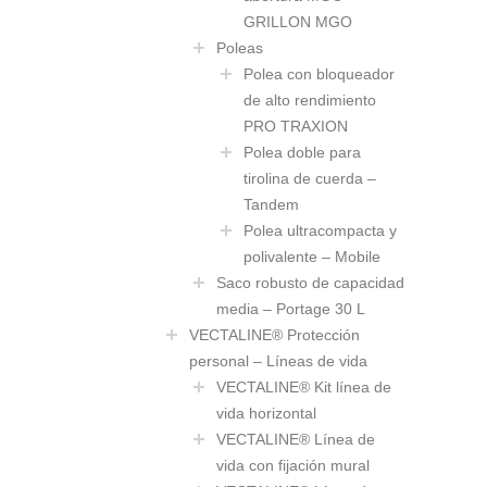
GRILLON MGO
Poleas
Polea con bloqueador
de alto rendimiento
PRO TRAXION
Polea doble para
tirolina de cuerda –
Tandem
Polea ultracompacta y
polivalente – Mobile
Saco robusto de capacidad
media – Portage 30 L
VECTALINE® Protección
personal – Líneas de vida
VECTALINE® Kit línea de
vida horizontal
VECTALINE® Línea de
vida con fijación mural