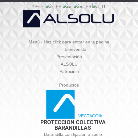
Extranet
Menú - Haz click para entrar en la página
Bienvenido
Presentación
ALSOLU
Patrocinio
Productos
VECTACO®
PROTECCION COLECTIVA
BARANDILLAS
Barandilla con fijación a suelo