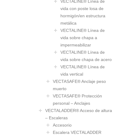
VECTALINE® Línea de
vida con poste losa de
hormigón/en estructura
metálica
VECTALINE® Línea de
vida sobre chapa a
impermeabilizar
VECTALINE® Línea de
vida sobre chapa de acero
VECTALINE® Línea de
vida vertical
VECTASAFE® Anclaje peso
muerto
VECTASAFE® Protección
personal – Anclajes
VECTALADDER® Acceso de altura
– Escaleras
Accesorio
Escalera VECTALADDER