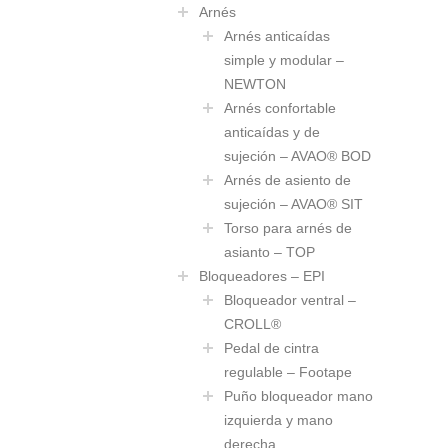
Arnés
Arnés anticaídas
simple y modular –
NEWTON
Arnés confortable
anticaídas y de
sujeción – AVAO® BOD
Arnés de asiento de
sujeción – AVAO® SIT
Torso para arnés de
asianto – TOP
Bloqueadores – EPI
Bloqueador ventral –
CROLL®
Pedal de cintra
regulable – Footape
Puño bloqueador mano
izquierda y mano
derecha