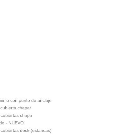
minio con punto de anclaje
 cubierta chapar
 cubiertas chapa
ado - NUEVO
 cubiertas deck (estancas)