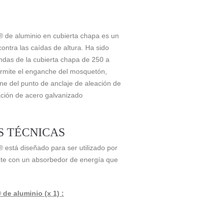
 de aluminio en cubierta chapa es un
contra las caídas de altura. Ha sido
ondas de la cubierta chapa de 250 a
ermite el enganche del mosquetón,
ne del punto de anclaje de aleación de
ación de acero galvanizado
S TÉCNICAS
está diseñado para ser utilizado por
te con un absorbedor de energía que
e aluminio (x 1) :