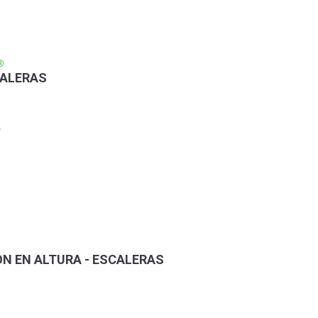
®
CALERAS
s
ON EN ALTURA - ESCALERAS