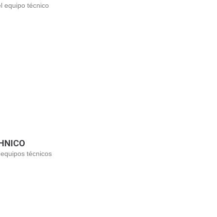
l equipo técnico
CHNICO
s equipos técnicos