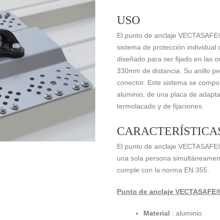
USO
El punto de anclaje VECTASAFE®
sistema de protección individual 
diseñado para ser fijado en las 
330mm de distancia. Su anillo p
conector. Este sistema se compo
aluminio, de una placa de adapt
termolacado y de fijaciones.
CARACTERÍSTICA
El punto de anclaje VECTASAFE® 
una sola persona simultáneamen
cumple con la norma EN 355.
Punto de anclaje VECTASAFE® d
Material
: aluminio