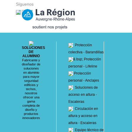
Síguenos
Protección
SOLUCIONES
DE
colectiva - Barandillas
ALUMINIO
& bsp; Protección
Fabricante y
diseñador de
personal - Lifeline
soluciones
en aluminio
Protección
para mayor
personal - Anclajes
seguridad
edificios y
Soluciones de
techos,
nosotros
acceso en altura -
ofrecer una
gama
Escaleras
completa de
Circulación en
diseño y
productos
altura y acceso en
innovadores
altura - Escaleras
Equipo técnico de