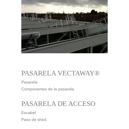
PASARELA VECTAWAY®
Pasarela
Componentes de la pasarela
PASARELA DE ACCESO
Escabel
Paso de shed