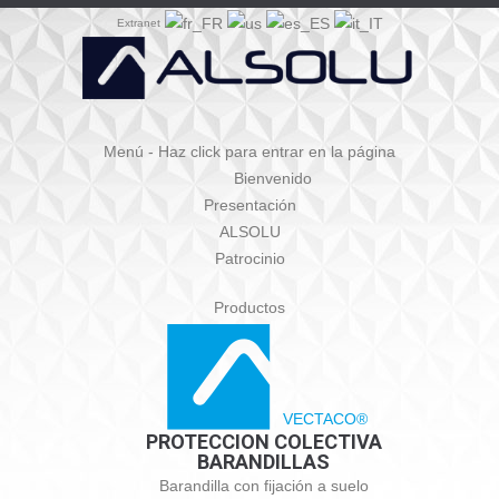
Extranet
Menú - Haz click para entrar en la página
Bienvenido
Presentación
ALSOLU
Patrocinio
Productos
VECTACO®
PROTECCION COLECTIVA
BARANDILLAS
Barandilla con fijación a suelo