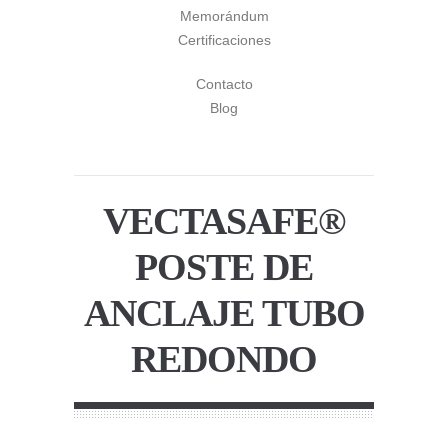
Memorándum
Certificaciones
Contacto
Blog
VECTASAFE®
POSTE DE
ANCLAJE TUBO
REDONDO