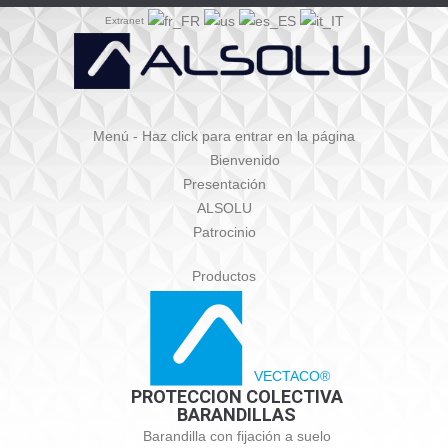
Extranet
Menú - Haz click para entrar en la página
Bienvenido
Presentación
ALSOLU
Patrocinio
Productos
VECTACO®
PROTECCION COLECTIVA
BARANDILLAS
Barandilla con fijación a suelo