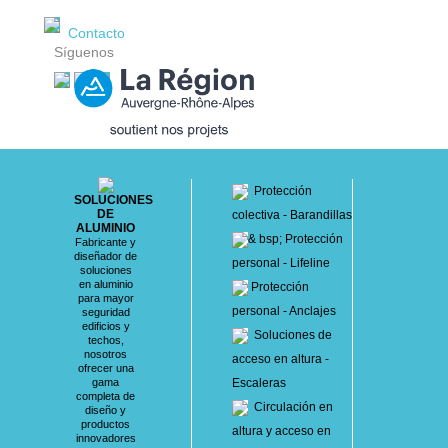
Contacto
Síguenos
Protección
SOLUCIONES
DE
colectiva - Barandillas
ALUMINIO
& bsp; Protección
Fabricante y
diseñador de
personal - Lifeline
soluciones
en aluminio
Protección
para mayor
personal - Anclajes
seguridad
edificios y
Soluciones de
techos,
nosotros
acceso en altura -
ofrecer una
gama
Escaleras
completa de
Circulación en
diseño y
productos
altura y acceso en
innovadores