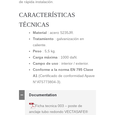
de rápida instalación.
CARACTERÍSTICAS
TÉCNICAS
Material
: acero S235JR.
Tratamiento
: galvanización en
caliente.
Peso
: 5,5 kg.
Carga máxima
: 1000 daN.
Campo de uso
: interior / exterior.
Conforme a la norma EN 795 Clase
A1
(Certificado de conformidad Apave
N°AT5773804-3).
Documentation
Ficha tecnica 003 – poste de
anclaje tubo redondo VECTASAFE®