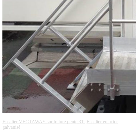
Escalier VECTAWAY sur toiture pente 31°
Escalier en acier
galvanisé