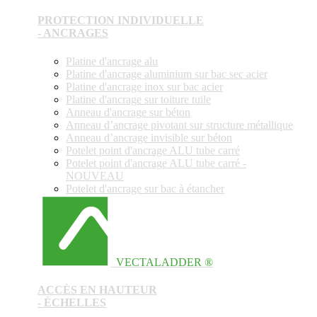
PROTECTION INDIVIDUELLE
- ANCRAGES
Platine d'ancrage alu
Platine d'ancrage aluminium sur bac sec acier
Platine d'ancrage inox sur bac acier
Platine d'ancrage sur toiture tuile
Anneau d'ancrage sur béton
Anneau d’ancrage pivotant sur structure métallique
Anneau d’ancrage invisible sur béton
Potelet point d'ancrage ALU tube carré
Potelet point d'ancrage ALU tube carré -
NOUVEAU
Potelet d'ancrage sur bac à étancher
VECTALADDER ®
ACCÈS EN HAUTEUR
- ÉCHELLES