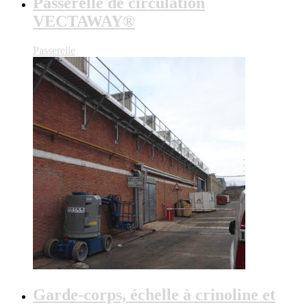
Passerelle de circulation
VECTAWAY®
Passerelle
Garde-corps, échelle à crinoline et