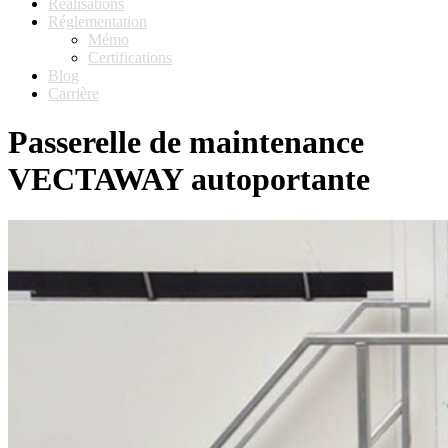
Réalisations
Réglementation
Mémo
Certifications
Blog
Carrière
Passerelle de maintenance
VECTAWAY autoportante