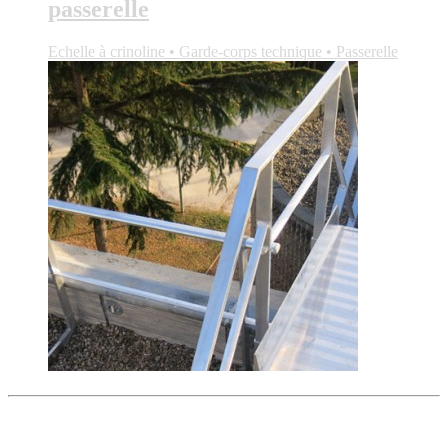
passerelle
Echelle à crinoline • Garde-corps technique • Passerelle