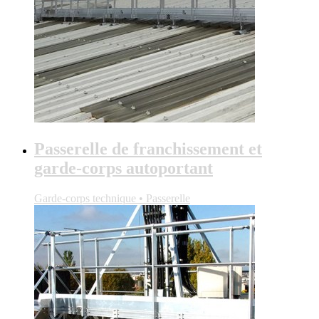
Passerelle de franchissement et
garde-corps autoportant
Garde-corps technique • Passerelle