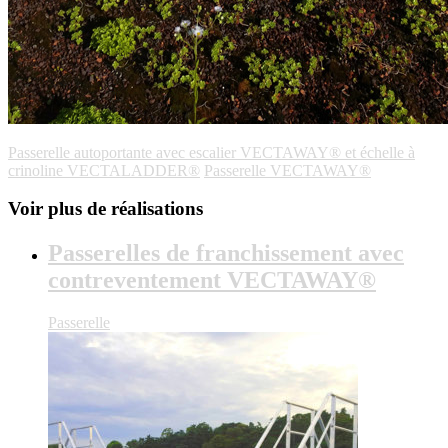
Passerelle autoportante avec escalier VECTAWAY® et échelle à
crinoline VECTALADDER®
Passerelle VECTAWAY®
Voir plus de réalisations
Passerelles de franchissement avec
contreventement VECTAWAY®
Passerelle