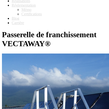
Réalisations
Réglementation
Mémo
Certifications
Blog
Carrière
Passerelle de franchissement
VECTAWAY®