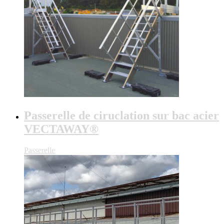
Passerelle de ciruclation sur bac acier
VECTAWAY®
Passerelle