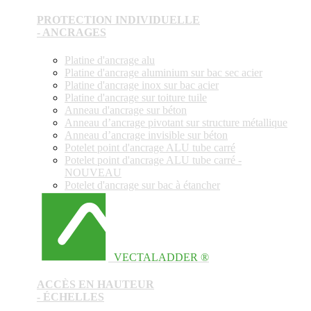
PROTECTION INDIVIDUELLE
- ANCRAGES
Platine d'ancrage alu
Platine d'ancrage aluminium sur bac sec acier
Platine d'ancrage inox sur bac acier
Platine d'ancrage sur toiture tuile
Anneau d'ancrage sur béton
Anneau d’ancrage pivotant sur structure métallique
Anneau d’ancrage invisible sur béton
Potelet point d'ancrage ALU tube carré
Potelet point d'ancrage ALU tube carré -
NOUVEAU
Potelet d'ancrage sur bac à étancher
VECTALADDER ®
ACCÈS EN HAUTEUR
- ÉCHELLES