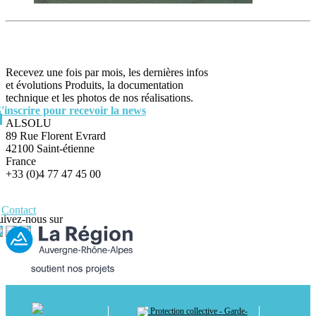
Recevez une fois par mois, les dernières infos
et évolutions Produits, la documentation
technique et les photos de nos réalisations.
S'inscrire pour recevoir la news
ALSOLU
89 Rue Florent Evrard
42100 Saint-étienne
France
+33 (0)4 77 47 45 00
Contact
uivez-nous sur
Protection collective - Garde-