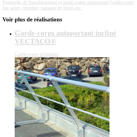
Passerelle de franchissement et garde-corps autoportant
Garde-corps
bac acier, crinoline, passage de Shed, etc.
Voir plus de réalisations
Garde-corps autoportant incliné
VECTACO®
Garde-corps technique