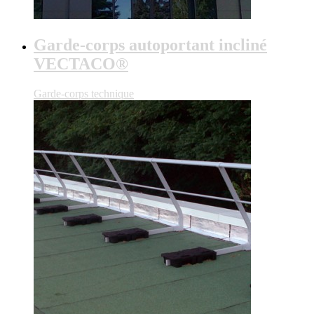
Garde-corps autoportant incliné
VECTACO®
Garde-corps technique