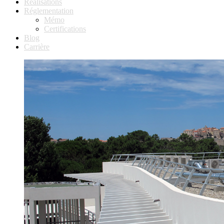
Réalisations
Réglementation
Mémo
Certifications
Blog
Carrière