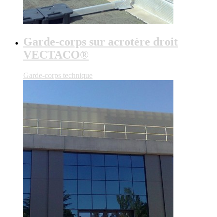
Garde-corps sur acrotère droit
VECTACO®
Garde-corps technique