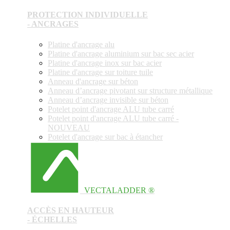
PROTECTION INDIVIDUELLE
- ANCRAGES
Platine d'ancrage alu
Platine d'ancrage aluminium sur bac sec acier
Platine d'ancrage inox sur bac acier
Platine d'ancrage sur toiture tuile
Anneau d'ancrage sur béton
Anneau d’ancrage pivotant sur structure métallique
Anneau d’ancrage invisible sur béton
Potelet point d'ancrage ALU tube carré
Potelet point d'ancrage ALU tube carré -
NOUVEAU
Potelet d'ancrage sur bac à étancher
VECTALADDER ®
ACCÈS EN HAUTEUR
- ÉCHELLES